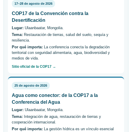
17–28 de agosto de 2026
COP17 de la Convención contra la
Desertificación
Lugar:
Ulaanbaatar, Mongolia.
Tema:
Restauración de tierras, salud del suelo, sequía y
resiliencia.
Por qué importa:
La conferencia conecta la degradación
territorial con seguridad alimentaria, agua, biodiversidad y
medios de vida.
Sitio oficial de la COP17 →
25 de agosto de 2026
Agua como conector: de la COP17 a la
Conferencia del Agua
Lugar:
Ulaanbaatar, Mongolia.
Tema:
Integración de agua, restauración de tierras y
cooperación internacional.
Por qué importa:
La gestión hídrica es un vínculo esencial