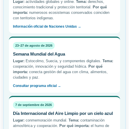
Lugar:
actividades globales y online.
Tema:
derechos,
conocimiento tradicional y protección territorial.
Por qué
importa:
numerosos ecosistemas conservados coinciden
con territorios indígenas.
Información oficial de Naciones Unidas →
23–27 de agosto de 2026
Semana Mundial del Agua
Lugar:
Estocolmo, Suecia, y componentes digitales.
Tema:
cooperación, innovación y seguridad hídrica.
Por qué
importa:
conecta gestión del agua con clima, alimentos,
ciudades y paz.
Consultar programa oficial →
7 de septiembre de 2026
Día Internacional del Aire Limpio por un cielo azul
Lugar:
conmemoración mundial.
Tema:
contaminación
atmosférica y cooperación.
Por qué importa:
el humo de