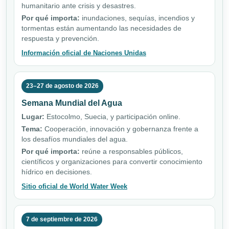
humanitario ante crisis y desastres.
Por qué importa:
inundaciones, sequías, incendios y
tormentas están aumentando las necesidades de
respuesta y prevención.
Información oficial de Naciones Unidas
23–27 de agosto de 2026
Semana Mundial del Agua
Lugar:
Estocolmo, Suecia, y participación online.
Tema:
Cooperación, innovación y gobernanza frente a
los desafíos mundiales del agua.
Por qué importa:
reúne a responsables públicos,
científicos y organizaciones para convertir conocimiento
hídrico en decisiones.
Sitio oficial de World Water Week
7 de septiembre de 2026