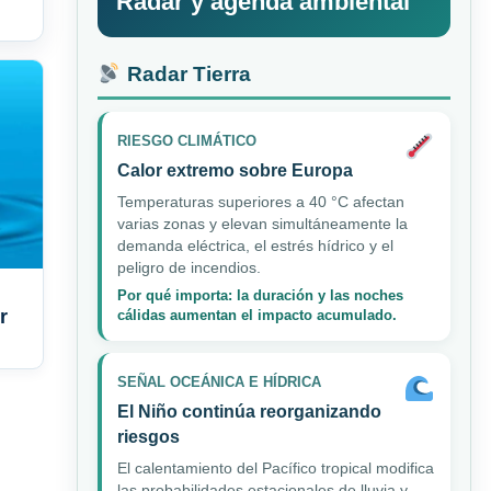
Radar y agenda ambiental
Radar Tierra
RIESGO CLIMÁTICO
Calor extremo sobre Europa
Temperaturas superiores a 40 °C afectan
varias zonas y elevan simultáneamente la
demanda eléctrica, el estrés hídrico y el
peligro de incendios.
Por qué importa: la duración y las noches
r
cálidas aumentan el impacto acumulado.
SEÑAL OCEÁNICA E HÍDRICA
El Niño continúa reorganizando
riesgos
El calentamiento del Pacífico tropical modifica
las probabilidades estacionales de lluvia y