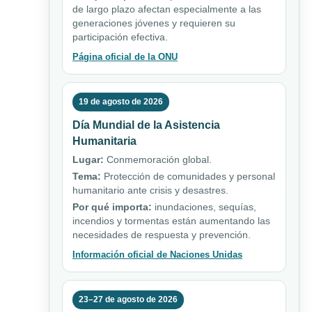
de largo plazo afectan especialmente a las
generaciones jóvenes y requieren su
participación efectiva.
Página oficial de la ONU
19 de agosto de 2026
Día Mundial de la Asistencia
Humanitaria
Lugar:
Conmemoración global.
Tema:
Protección de comunidades y personal
humanitario ante crisis y desastres.
Por qué importa:
inundaciones, sequías,
incendios y tormentas están aumentando las
necesidades de respuesta y prevención.
Información oficial de Naciones Unidas
23–27 de agosto de 2026