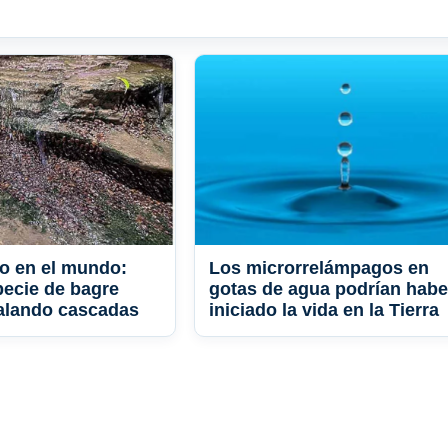
o en el mundo:
Los microrrelámpagos en
pecie de bagre
gotas de agua podrían habe
alando cascadas
iniciado la vida en la Tierra