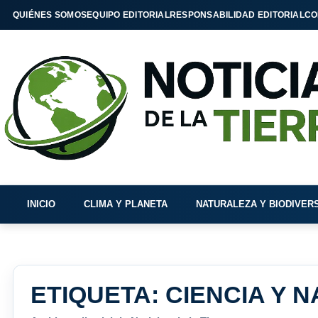
QUIÉNES SOMOS
EQUIPO EDITORIAL
RESPONSABILIDAD EDITORIAL
CO
INICIO
CLIMA Y PLANETA
NATURALEZA Y BIODIVER
ETIQUETA:
CIENCIA Y 