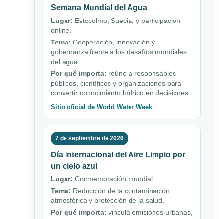
Semana Mundial del Agua
Lugar:
Estocolmo, Suecia, y participación
online.
Tema:
Cooperación, innovación y
gobernanza frente a los desafíos mundiales
del agua.
Por qué importa:
reúne a responsables
públicos, científicos y organizaciones para
convertir conocimiento hídrico en decisiones.
Sitio oficial de World Water Week
7 de septiembre de 2026
Día Internacional del Aire Limpio por
un cielo azul
Lugar:
Conmemoración mundial.
Tema:
Reducción de la contaminación
atmosférica y protección de la salud.
Por qué importa:
vincula emisiones urbanas,