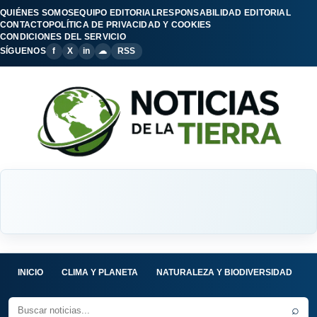
QUIÉNES SOMOS
EQUIPO EDITORIAL
RESPONSABILIDAD EDITORIAL
CONTACTO
POLÍTICA DE PRIVACIDAD Y COOKIES
CONDICIONES DEL SERVICIO
SÍGUENOS
f
X
in
☁
RSS
INICIO
CLIMA Y PLANETA
NATURALEZA Y BIODIVERSIDAD
C
⌕