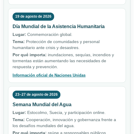
19 de agosto de 2026
Día Mundial de la Asistencia Humanitaria
Lugar:
Conmemoración global.
Tema:
Protección de comunidades y personal
humanitario ante crisis y desastres.
Por qué importa:
inundaciones, sequías, incendios y
tormentas están aumentando las necesidades de
respuesta y prevención.
Información oficial de Naciones Unidas
23–27 de agosto de 2026
Semana Mundial del Agua
Lugar:
Estocolmo, Suecia, y participación online.
Tema:
Cooperación, innovación y gobernanza frente a
los desafíos mundiales del agua.
Por qué importa:
reúne a responsables públicos,