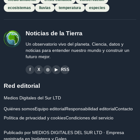
ecosistemas
lluvias
temperatura
especies
Noticias de la Tierra
Un observatorio vivo del planeta. Ciencia, datos y
noticias para entender nuestro mundo y construir un
futuro mejor.
f
X
◎
▶
RSS
Red editorial
Medios Digitales del Sur LTD
Quiénes somos
Equipo editorial
Responsabilidad editorial
Contacto
Política de privacidad y cookies
Condiciones del servicio
Publicado por MEDIOS DIGITALES DEL SUR LTD · Empresa
registrada en Inglaterra y Gales.