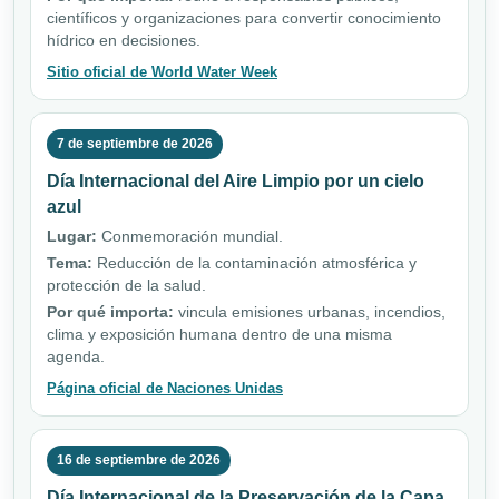
científicos y organizaciones para convertir conocimiento
hídrico en decisiones.
Sitio oficial de World Water Week
7 de septiembre de 2026
Día Internacional del Aire Limpio por un cielo
azul
Lugar:
Conmemoración mundial.
Tema:
Reducción de la contaminación atmosférica y
protección de la salud.
Por qué importa:
vincula emisiones urbanas, incendios,
clima y exposición humana dentro de una misma
agenda.
Página oficial de Naciones Unidas
16 de septiembre de 2026
Día Internacional de la Preservación de la Capa