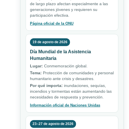
de largo plazo afectan especialmente a las
generaciones jóvenes y requieren su
participación efectiva.
Página oficial de la ONU
19 de agosto de 2026
Día Mundial de la Asistencia
Humanitaria
Lugar:
Conmemoración global.
Tema:
Protección de comunidades y personal
humanitario ante crisis y desastres.
Por qué importa:
inundaciones, sequías,
incendios y tormentas están aumentando las
necesidades de respuesta y prevención.
Información oficial de Naciones Unidas
23–27 de agosto de 2026