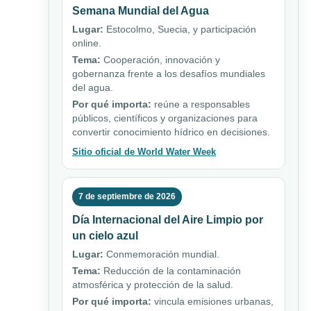
Semana Mundial del Agua
Lugar:
Estocolmo, Suecia, y participación
online.
Tema:
Cooperación, innovación y
gobernanza frente a los desafíos mundiales
del agua.
Por qué importa:
reúne a responsables
públicos, científicos y organizaciones para
convertir conocimiento hídrico en decisiones.
Sitio oficial de World Water Week
7 de septiembre de 2026
Día Internacional del Aire Limpio por
un cielo azul
Lugar:
Conmemoración mundial.
Tema:
Reducción de la contaminación
atmosférica y protección de la salud.
Por qué importa:
vincula emisiones urbanas,