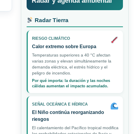
Radar y agenda ambiental
Radar Tierra
RIESGO CLIMÁTICO
Calor extremo sobre Europa
Temperaturas superiores a 40 °C afectan
varias zonas y elevan simultáneamente la
demanda eléctrica, el estrés hídrico y el
peligro de incendios.
Por qué importa: la duración y las noches
cálidas aumentan el impacto acumulado.
SEÑAL OCEÁNICA E HÍDRICA
El Niño continúa reorganizando
riesgos
El calentamiento del Pacífico tropical modifica
las probabilidades estacionales de lluvia y