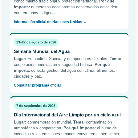
conocimiento tradicional y protección territorial.
Por qué
importa:
numerosos ecosistemas conservados coinciden
con territorios indígenas.
Información oficial de Naciones Unidas →
23–27 de agosto de 2026
Semana Mundial del Agua
Lugar:
Estocolmo, Suecia, y componentes digitales.
Tema:
cooperación, innovación y seguridad hídrica.
Por qué
importa:
conecta gestión del agua con clima, alimentos,
ciudades y paz.
Consultar programa oficial →
7 de septiembre de 2026
Día Internacional del Aire Limpio por un cielo azul
Lugar:
conmemoración mundial.
Tema:
contaminación
atmosférica y cooperación.
Por qué importa:
el humo de
incendios y las emisiones urbanas convierten el aire limpio