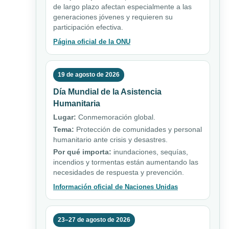
de largo plazo afectan especialmente a las
generaciones jóvenes y requieren su
participación efectiva.
Página oficial de la ONU
19 de agosto de 2026
Día Mundial de la Asistencia
Humanitaria
Lugar:
Conmemoración global.
Tema:
Protección de comunidades y personal
humanitario ante crisis y desastres.
Por qué importa:
inundaciones, sequías,
incendios y tormentas están aumentando las
necesidades de respuesta y prevención.
Información oficial de Naciones Unidas
23–27 de agosto de 2026