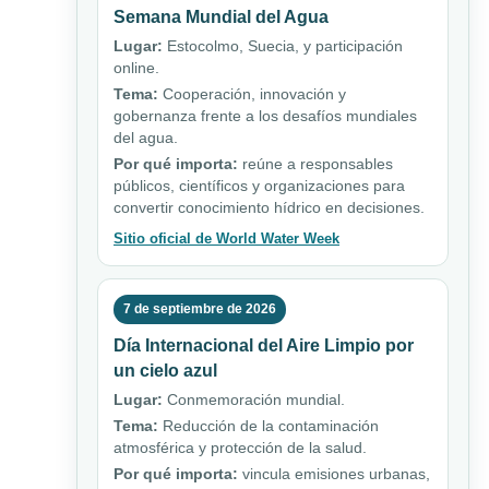
Semana Mundial del Agua
Lugar:
Estocolmo, Suecia, y participación
online.
Tema:
Cooperación, innovación y
gobernanza frente a los desafíos mundiales
del agua.
Por qué importa:
reúne a responsables
públicos, científicos y organizaciones para
convertir conocimiento hídrico en decisiones.
Sitio oficial de World Water Week
7 de septiembre de 2026
Día Internacional del Aire Limpio por
un cielo azul
Lugar:
Conmemoración mundial.
Tema:
Reducción de la contaminación
atmosférica y protección de la salud.
Por qué importa:
vincula emisiones urbanas,