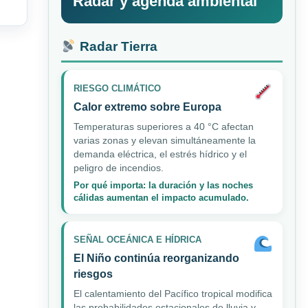
Radar y agenda ambiental
Radar Tierra
RIESGO CLIMÁTICO
Calor extremo sobre Europa
Temperaturas superiores a 40 °C afectan
varias zonas y elevan simultáneamente la
demanda eléctrica, el estrés hídrico y el
peligro de incendios.
Por qué importa: la duración y las noches
cálidas aumentan el impacto acumulado.
SEÑAL OCEÁNICA E HÍDRICA
El Niño continúa reorganizando
riesgos
El calentamiento del Pacífico tropical modifica
las probabilidades estacionales de lluvia y