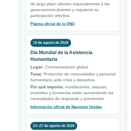
de largo plazo afectan especialmente a las
generaciones jóvenes y requieren su
participación efectiva.
Página oficial de la ONU
19 de agosto de 2026
Día Mundial de la Asistencia
Humanitaria
Lugar:
Conmemoración global.
Tema:
Protección de comunidades y personal
humanitario ante crisis y desastres.
Por qué importa:
inundaciones, sequías,
incendios y tormentas están aumentando las
necesidades de respuesta y prevención.
Información oficial de Naciones Unidas
23–27 de agosto de 2026