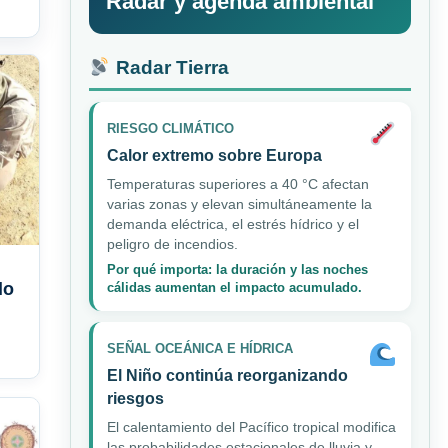
Radar y agenda ambiental
Radar Tierra
RIESGO CLIMÁTICO
Calor extremo sobre Europa
Temperaturas superiores a 40 °C afectan
varias zonas y elevan simultáneamente la
demanda eléctrica, el estrés hídrico y el
peligro de incendios.
Por qué importa: la duración y las noches
lo
cálidas aumentan el impacto acumulado.
SEÑAL OCEÁNICA E HÍDRICA
El Niño continúa reorganizando
riesgos
El calentamiento del Pacífico tropical modifica
las probabilidades estacionales de lluvia y