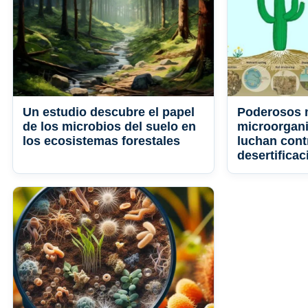
Un estudio descubre el papel
Poderosos m
de los microbios del suelo en
microorgani
los ecosistemas forestales
luchan cont
desertificac