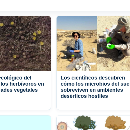
ecológico del
Los científicos descubren
 los herbívoros en
cómo los microbios del sue
ades vegetales
sobreviven en ambientes
desérticos hostiles