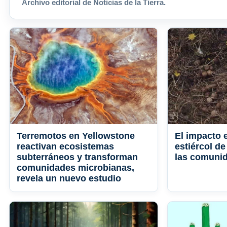
Archivo editorial de Noticias de la Tierra.
Terremotos en Yellowstone
El impacto 
reactivan ecosistemas
estiércol de
subterráneos y transforman
las comunid
comunidades microbianas,
revela un nuevo estudio