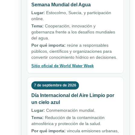
Semana Mundial del Agua
Lugar:
Estocolmo, Suecia, y participación
online.
Tema:
Cooperación, innovación y
gobernanza frente a los desafíos mundiales
del agua.
Por qué importa:
reúne a responsables
públicos, científicos y organizaciones para
convertir conocimiento hídrico en decisiones.
Sitio oficial de World Water Week
7 de septiembre de 2026
Día Internacional del Aire Limpio por
un cielo azul
Lugar:
Conmemoración mundial.
Tema:
Reducción de la contaminación
atmosférica y protección de la salud.
Por qué importa:
vincula emisiones urbanas,