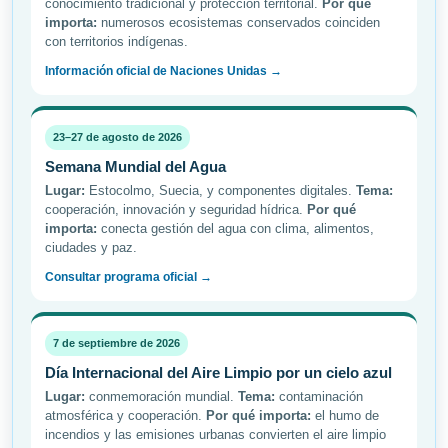
conocimiento tradicional y protección territorial.
Por qué
importa:
numerosos ecosistemas conservados coinciden
con territorios indígenas.
Información oficial de Naciones Unidas →
23–27 de agosto de 2026
Semana Mundial del Agua
Lugar:
Estocolmo, Suecia, y componentes digitales.
Tema:
cooperación, innovación y seguridad hídrica.
Por qué
importa:
conecta gestión del agua con clima, alimentos,
ciudades y paz.
Consultar programa oficial →
7 de septiembre de 2026
Día Internacional del Aire Limpio por un cielo azul
Lugar:
conmemoración mundial.
Tema:
contaminación
atmosférica y cooperación.
Por qué importa:
el humo de
incendios y las emisiones urbanas convierten el aire limpio