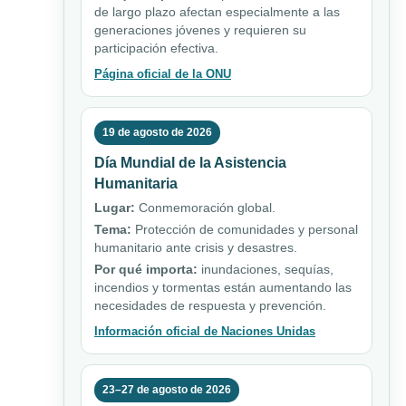
de largo plazo afectan especialmente a las
generaciones jóvenes y requieren su
participación efectiva.
Página oficial de la ONU
19 de agosto de 2026
Día Mundial de la Asistencia
Humanitaria
Lugar:
Conmemoración global.
Tema:
Protección de comunidades y personal
humanitario ante crisis y desastres.
Por qué importa:
inundaciones, sequías,
incendios y tormentas están aumentando las
necesidades de respuesta y prevención.
Información oficial de Naciones Unidas
23–27 de agosto de 2026