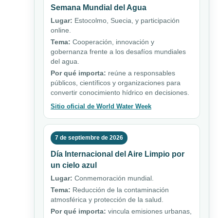
Semana Mundial del Agua
Lugar:
Estocolmo, Suecia, y participación
online.
Tema:
Cooperación, innovación y
gobernanza frente a los desafíos mundiales
del agua.
Por qué importa:
reúne a responsables
públicos, científicos y organizaciones para
convertir conocimiento hídrico en decisiones.
Sitio oficial de World Water Week
7 de septiembre de 2026
Día Internacional del Aire Limpio por
un cielo azul
Lugar:
Conmemoración mundial.
Tema:
Reducción de la contaminación
atmosférica y protección de la salud.
Por qué importa:
vincula emisiones urbanas,