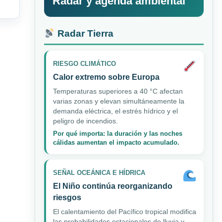
Radar y agenda ambiental
Radar Tierra
RIESGO CLIMÁTICO
Calor extremo sobre Europa
Temperaturas superiores a 40 °C afectan
varias zonas y elevan simultáneamente la
demanda eléctrica, el estrés hídrico y el
peligro de incendios.
Por qué importa: la duración y las noches
cálidas aumentan el impacto acumulado.
SEÑAL OCEÁNICA E HÍDRICA
El Niño continúa reorganizando
riesgos
El calentamiento del Pacífico tropical modifica
las probabilidades estacionales de lluvia y