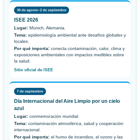
30 de agosto–2 de septiembre
ISEE 2026
Lugar:
Múnich, Alemania.
Tema:
epidemiología ambiental ante desafíos globales y
locales.
Por qué importa:
conecta contaminación, calor, clima y
exposiciones ambientales con impactos medibles sobre
la salud.
Sitio oficial de ISEE
7 de septiembre
Día Internacional del Aire Limpio por un cielo
azul
Lugar:
conmemoración mundial.
Tema:
contaminación atmosférica, salud y cooperación
internacional.
Por qué importa:
el humo de incendios, el ozono y las