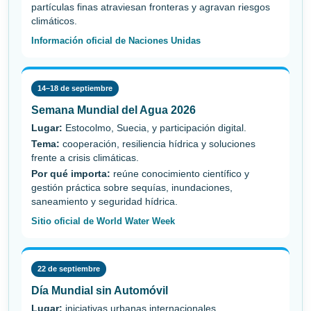
partículas finas atraviesan fronteras y agravan riesgos
climáticos.
Información oficial de Naciones Unidas
14–18 de septiembre
Semana Mundial del Agua 2026
Lugar:
Estocolmo, Suecia, y participación digital.
Tema:
cooperación, resiliencia hídrica y soluciones
frente a crisis climáticas.
Por qué importa:
reúne conocimiento científico y
gestión práctica sobre sequías, inundaciones,
saneamiento y seguridad hídrica.
Sitio oficial de World Water Week
22 de septiembre
Día Mundial sin Automóvil
Lugar:
iniciativas urbanas internacionales.