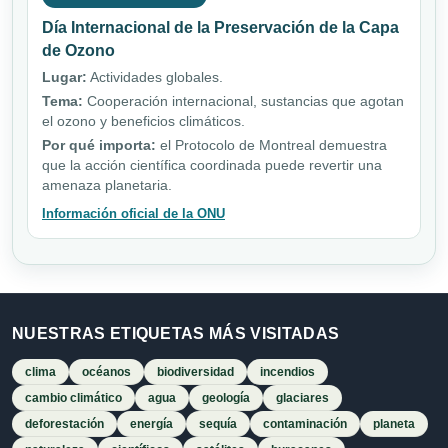
Día Internacional de la Preservación de la Capa
de Ozono
Lugar:
Actividades globales.
Tema:
Cooperación internacional, sustancias que agotan
el ozono y beneficios climáticos.
Por qué importa:
el Protocolo de Montreal demuestra
que la acción científica coordinada puede revertir una
amenaza planetaria.
Información oficial de la ONU
NUESTRAS ETIQUETAS MÁS VISITADAS
clima
océanos
biodiversidad
incendios
cambio climático
agua
geología
glaciares
deforestación
energía
sequía
contaminación
planeta