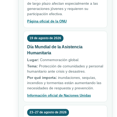
de largo plazo afectan especialmente a las
generaciones jóvenes y requieren su
participación efectiva.
Página oficial de la ONU
19 de agosto de 2026
Día Mundial de la Asistencia
Humanitaria
Lugar:
Conmemoración global.
Tema:
Protección de comunidades y personal
humanitario ante crisis y desastres.
Por qué importa:
inundaciones, sequías,
incendios y tormentas están aumentando las
necesidades de respuesta y prevención.
Información oficial de Naciones Unidas
23–27 de agosto de 2026