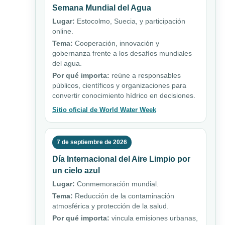
Semana Mundial del Agua
Lugar:
Estocolmo, Suecia, y participación
online.
Tema:
Cooperación, innovación y
gobernanza frente a los desafíos mundiales
del agua.
Por qué importa:
reúne a responsables
públicos, científicos y organizaciones para
convertir conocimiento hídrico en decisiones.
Sitio oficial de World Water Week
7 de septiembre de 2026
Día Internacional del Aire Limpio por
un cielo azul
Lugar:
Conmemoración mundial.
Tema:
Reducción de la contaminación
atmosférica y protección de la salud.
Por qué importa:
vincula emisiones urbanas,