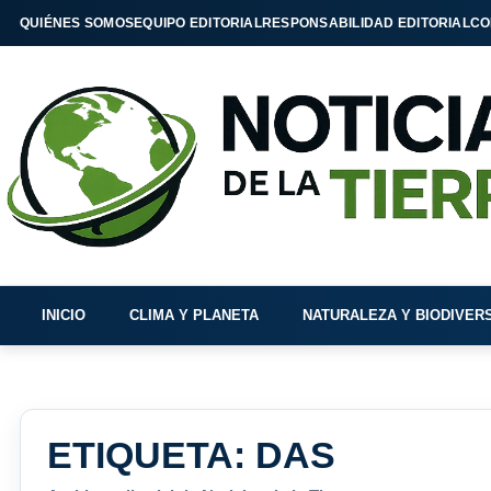
QUIÉNES SOMOS
EQUIPO EDITORIAL
RESPONSABILIDAD EDITORIAL
CO
INICIO
CLIMA Y PLANETA
NATURALEZA Y BIODIVER
ETIQUETA:
DAS