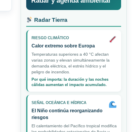
Radar y agenda ambiental
Radar Tierra
RIESGO CLIMÁTICO
Calor extremo sobre Europa
Temperaturas superiores a 40 °C afectan
varias zonas y elevan simultáneamente la
demanda eléctrica, el estrés hídrico y el
peligro de incendios.
Por qué importa: la duración y las noches
cálidas aumentan el impacto acumulado.
SEÑAL OCEÁNICA E HÍDRICA
El Niño continúa reorganizando
riesgos
El calentamiento del Pacífico tropical modifica
las probabilidades estacionales de lluvia y