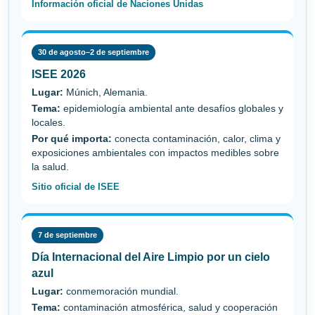
Información oficial de Naciones Unidas
30 de agosto–2 de septiembre
ISEE 2026
Lugar:
Múnich, Alemania.
Tema:
epidemiología ambiental ante desafíos globales y
locales.
Por qué importa:
conecta contaminación, calor, clima y
exposiciones ambientales con impactos medibles sobre
la salud.
Sitio oficial de ISEE
7 de septiembre
Día Internacional del Aire Limpio por un cielo
azul
Lugar:
conmemoración mundial.
Tema:
contaminación atmosférica, salud y cooperación