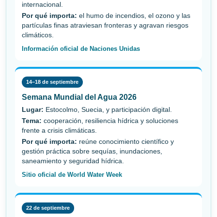
internacional.
Por qué importa:
el humo de incendios, el ozono y las
partículas finas atraviesan fronteras y agravan riesgos
climáticos.
Información oficial de Naciones Unidas
14–18 de septiembre
Semana Mundial del Agua 2026
Lugar:
Estocolmo, Suecia, y participación digital.
Tema:
cooperación, resiliencia hídrica y soluciones
frente a crisis climáticas.
Por qué importa:
reúne conocimiento científico y
gestión práctica sobre sequías, inundaciones,
saneamiento y seguridad hídrica.
Sitio oficial de World Water Week
22 de septiembre