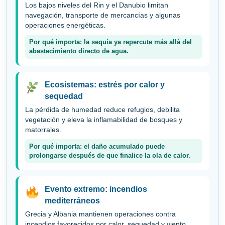
Los bajos niveles del Rin y el Danubio limitan
navegación, transporte de mercancías y algunas
operaciones energéticas.
Por qué importa: la sequía ya repercute más allá del
abastecimiento directo de agua.
Ecosistemas: estrés por calor y
sequedad
La pérdida de humedad reduce refugios, debilita
vegetación y eleva la inflamabilidad de bosques y
matorrales.
Por qué importa: el daño acumulado puede
prolongarse después de que finalice la ola de calor.
Evento extremo: incendios
mediterráneos
Grecia y Albania mantienen operaciones contra
incendios favorecidos por calor, sequedad y viento.