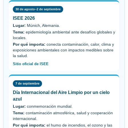
30 de agosto–2 de septiembre
ISEE 2026
Lugar:
Múnich, Alemania.
Tema:
epidemiología ambiental ante desafíos globales y
locales.
Por qué importa:
conecta contaminación, calor, clima y
exposiciones ambientales con impactos medibles sobre
la salud.
Sitio oficial de ISEE
7 de septiembre
Día Internacional del Aire Limpio por un cielo
azul
Lugar:
conmemoración mundial.
Tema:
contaminación atmosférica, salud y cooperación
internacional.
Por qué importa:
el humo de incendios, el ozono y las