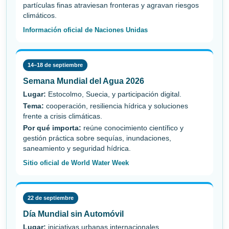
partículas finas atraviesan fronteras y agravan riesgos
climáticos.
Información oficial de Naciones Unidas
14–18 de septiembre
Semana Mundial del Agua 2026
Lugar:
Estocolmo, Suecia, y participación digital.
Tema:
cooperación, resiliencia hídrica y soluciones
frente a crisis climáticas.
Por qué importa:
reúne conocimiento científico y
gestión práctica sobre sequías, inundaciones,
saneamiento y seguridad hídrica.
Sitio oficial de World Water Week
22 de septiembre
Día Mundial sin Automóvil
Lugar:
iniciativas urbanas internacionales.