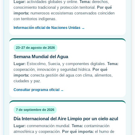
Lugar:
actividades globales y online.
Tema:
derechos,
conocimiento tradicional y protección territorial.
Por qué
importa:
numerosos ecosistemas conservados coinciden
con territorios indígenas.
Información oficial de Naciones Unidas →
23–27 de agosto de 2026
Semana Mundial del Agua
Lugar:
Estocolmo, Suecia, y componentes digitales.
Tema:
cooperación, innovación y seguridad hídrica.
Por qué
importa:
conecta gestión del agua con clima, alimentos,
ciudades y paz.
Consultar programa oficial →
7 de septiembre de 2026
Día Internacional del Aire Limpio por un cielo azul
Lugar:
conmemoración mundial.
Tema:
contaminación
atmosférica y cooperación.
Por qué importa:
el humo de