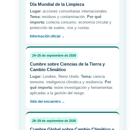
Día Mundial de la Limpieza
Lugar:
acciones comunitarias internacionales.
Tema:
residuos y contaminación.
Por qué
importa:
conecta consumo, economía circular y
protección de suelos, ríos y costas.
Información oficial →
24–25 de septiembre de 2026
Cumbre sobre Ciencias de la Tierra y
Cambio Climático
Lugar:
Londres, Reino Unido.
Tema:
ciencia
terrestre, inteligencia climática y resiliencia.
Por
qué importa:
reúne investigación y herramientas
aplicadas a la gestión del riesgo.
Sitio del encuentro →
28–29 de septiembre de 2026
Cumbre Global sobre Cambio Climático y