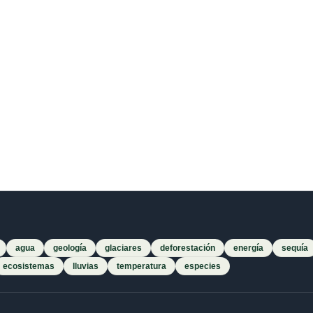
agua
geología
glaciares
deforestación
energía
sequía
ecosistemas
lluvias
temperatura
especies