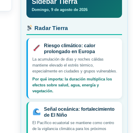
Sidebar Tierra
Domingo, 9 de agosto de 2026
Radar Tierra
Riesgo climático: calor
prolongado en Europa
La acumulación de días y noches cálidas
mantiene elevado el estrés térmico,
especialmente en ciudades y grupos vulnerables.
Por qué importa: la duración multiplica los
efectos sobre salud, agua, energía y
vegetación.
Señal oceánica: fortalecimiento
de El Niño
El Pacífico ecuatorial se mantiene como centro
de la vigilancia climática para los próximos