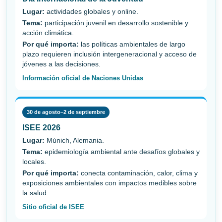
Lugar:
actividades globales y online.
Tema:
participación juvenil en desarrollo sostenible y
acción climática.
Por qué importa:
las políticas ambientales de largo
plazo requieren inclusión intergeneracional y acceso de
jóvenes a las decisiones.
Información oficial de Naciones Unidas
30 de agosto–2 de septiembre
ISEE 2026
Lugar:
Múnich, Alemania.
Tema:
epidemiología ambiental ante desafíos globales y
locales.
Por qué importa:
conecta contaminación, calor, clima y
exposiciones ambientales con impactos medibles sobre
la salud.
Sitio oficial de ISEE