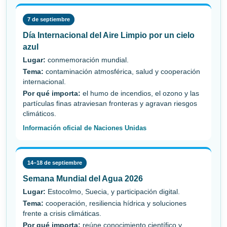
7 de septiembre
Día Internacional del Aire Limpio por un cielo
azul
Lugar:
conmemoración mundial.
Tema:
contaminación atmosférica, salud y cooperación
internacional.
Por qué importa:
el humo de incendios, el ozono y las
partículas finas atraviesan fronteras y agravan riesgos
climáticos.
Información oficial de Naciones Unidas
14–18 de septiembre
Semana Mundial del Agua 2026
Lugar:
Estocolmo, Suecia, y participación digital.
Tema:
cooperación, resiliencia hídrica y soluciones
frente a crisis climáticas.
Por qué importa:
reúne conocimiento científico y