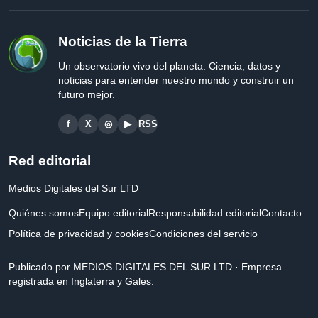
Noticias de la Tierra
Un observatorio vivo del planeta. Ciencia, datos y
noticias para entender nuestro mundo y construir un
futuro mejor.
f
X
◎
▶
RSS
Red editorial
Medios Digitales del Sur LTD
Quiénes somos
Equipo editorial
Responsabilidad editorial
Contacto
Política de privacidad y cookies
Condiciones del servicio
Publicado por MEDIOS DIGITALES DEL SUR LTD · Empresa
registrada en Inglaterra y Gales.