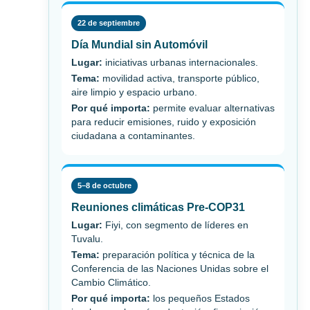
22 de septiembre
Día Mundial sin Automóvil
Lugar:
iniciativas urbanas internacionales.
Tema:
movilidad activa, transporte público,
aire limpio y espacio urbano.
Por qué importa:
permite evaluar alternativas
para reducir emisiones, ruido y exposición
ciudadana a contaminantes.
5–8 de octubre
Reuniones climáticas Pre-COP31
Lugar:
Fiyi, con segmento de líderes en
Tuvalu.
Tema:
preparación política y técnica de la
Conferencia de las Naciones Unidas sobre el
Cambio Climático.
Por qué importa:
los pequeños Estados