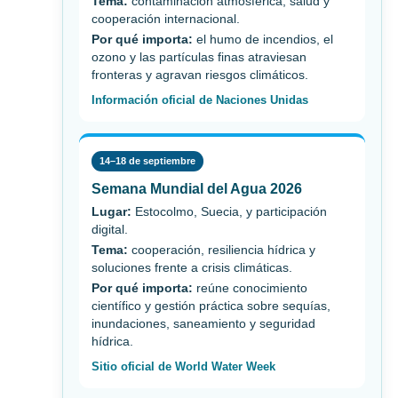
Tema:
contaminación atmosférica, salud y
cooperación internacional.
Por qué importa:
el humo de incendios, el
ozono y las partículas finas atraviesan
fronteras y agravan riesgos climáticos.
Información oficial de Naciones Unidas
14–18 de septiembre
Semana Mundial del Agua 2026
Lugar:
Estocolmo, Suecia, y participación
digital.
Tema:
cooperación, resiliencia hídrica y
soluciones frente a crisis climáticas.
Por qué importa:
reúne conocimiento
científico y gestión práctica sobre sequías,
inundaciones, saneamiento y seguridad
hídrica.
Sitio oficial de World Water Week