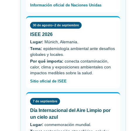
Información oficial de Naciones Unidas
30 de agosto–2 de septiembre
ISEE 2026
Lugar:
Múnich, Alemania.
Tema:
epidemiología ambiental ante desafíos
globales y locales.
Por qué importa:
conecta contaminación,
calor, clima y exposiciones ambientales con
impactos medibles sobre la salud.
Sitio oficial de ISEE
7 de septiembre
Día Internacional del Aire Limpio por
un cielo azul
Lugar:
conmemoración mundial.