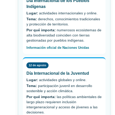
Día Internacional de los Pueblos
Indígenas
Lugar:
actividades internacionales y online.
Tema:
derechos, conocimientos tradicionales
y protección de territorios.
Por qué importa:
numerosos ecosistemas de
alta biodiversidad coinciden con tierras
gestionadas por pueblos indígenas.
Información oficial de Naciones Unidas
12 de agosto
Día Internacional de la Juventud
Lugar:
actividades globales y online.
Tema:
participación juvenil en desarrollo
sostenible y acción climática.
Por qué importa:
las políticas ambientales de
largo plazo requieren inclusión
intergeneracional y acceso de jóvenes a las
decisiones.