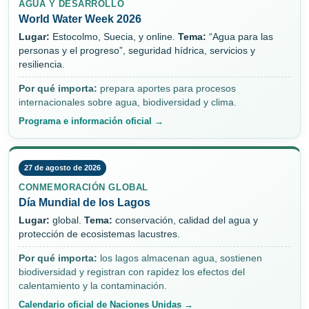
AGUA Y DESARROLLO
World Water Week 2026
Lugar:
Estocolmo, Suecia, y online.
Tema:
“Agua para las
personas y el progreso”, seguridad hídrica, servicios y
resiliencia.
Por qué importa:
prepara aportes para procesos
internacionales sobre agua, biodiversidad y clima.
Programa e información oficial →
27 de agosto de 2026
CONMEMORACIÓN GLOBAL
Día Mundial de los Lagos
Lugar:
global.
Tema:
conservación, calidad del agua y
protección de ecosistemas lacustres.
Por qué importa:
los lagos almacenan agua, sostienen
biodiversidad y registran con rapidez los efectos del
calentamiento y la contaminación.
Calendario oficial de Naciones Unidas →