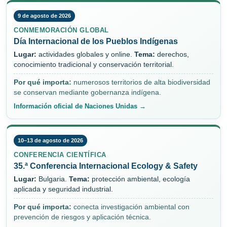
9 de agosto de 2026
CONMEMORACIÓN GLOBAL
Día Internacional de los Pueblos Indígenas
Lugar:
actividades globales y online.
Tema:
derechos,
conocimiento tradicional y conservación territorial.
Por qué importa:
numerosos territorios de alta biodiversidad
se conservan mediante gobernanza indígena.
Información oficial de Naciones Unidas →
10–13 de agosto de 2026
CONFERENCIA CIENTÍFICA
35.ª Conferencia Internacional Ecology & Safety
Lugar:
Bulgaria.
Tema:
protección ambiental, ecología
aplicada y seguridad industrial.
Por qué importa:
conecta investigación ambiental con
prevención de riesgos y aplicación técnica.