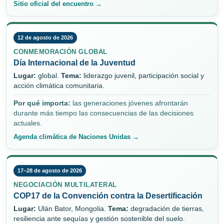
Sitio oficial del encuentro →
12 de agosto de 2026
CONMEMORACIÓN GLOBAL
Día Internacional de la Juventud
Lugar:
global.
Tema:
liderazgo juvenil, participación social y
acción climática comunitaria.
Por qué importa:
las generaciones jóvenes afrontarán
durante más tiempo las consecuencias de las decisiones
actuales.
Agenda climática de Naciones Unidas →
17–28 de agosto de 2026
NEGOCIACIÓN MULTILATERAL
COP17 de la Convención contra la Desertificación
Lugar:
Ulán Bator, Mongolia.
Tema:
degradación de tierras,
resiliencia ante sequías y gestión sostenible del suelo.