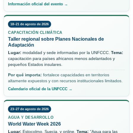
Información oficial del evento →
18–21 de agosto de 2026
CAPACITACIÓN CLIMÁTICA
Taller regional sobre Planes Nacionales de
Adaptación
Lugar:
modalidad y sede informadas por la UNFCCC.
Tema:
capacitación para países africanos menos adelantados y
pequeños Estados insulares.
Por qué importa:
fortalece capacidades en territorios
altamente expuestos y con recursos institucionales limitados.
Calendario oficial de la UNFCCC →
23–27 de agosto de 2026
AGUA Y DESARROLLO
World Water Week 2026
Lugar:
Estocolmo, Suecia, y online.
Tema:
“Agua para las