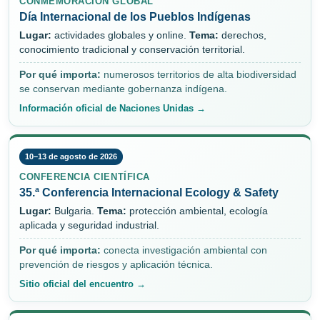
CONMEMORACIÓN GLOBAL
Día Internacional de los Pueblos Indígenas
Lugar:
actividades globales y online.
Tema:
derechos,
conocimiento tradicional y conservación territorial.
Por qué importa:
numerosos territorios de alta biodiversidad
se conservan mediante gobernanza indígena.
Información oficial de Naciones Unidas →
10–13 de agosto de 2026
CONFERENCIA CIENTÍFICA
35.ª Conferencia Internacional Ecology & Safety
Lugar:
Bulgaria.
Tema:
protección ambiental, ecología
aplicada y seguridad industrial.
Por qué importa:
conecta investigación ambiental con
prevención de riesgos y aplicación técnica.
Sitio oficial del encuentro →