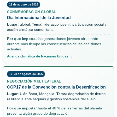
12 de agosto de 2026
CONMEMORACIÓN GLOBAL
Día Internacional de la Juventud
Lugar:
global.
Tema:
liderazgo juvenil, participación social y
acción climática comunitaria.
Por qué importa:
las generaciones jóvenes afrontarán
durante más tiempo las consecuencias de las decisiones
actuales.
Agenda climática de Naciones Unidas →
17–28 de agosto de 2026
NEGOCIACIÓN MULTILATERAL
COP17 de la Convención contra la Desertificación
Lugar:
Ulán Bator, Mongolia.
Tema:
degradación de tierras,
resiliencia ante sequías y gestión sostenible del suelo.
Por qué importa:
hasta el 40 % de las tierras del planeta
presenta algún grado de degradación.