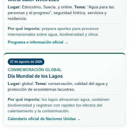
Lugar:
Estocolmo, Suecia, y online.
Tema:
“Agua para las
personas y el progreso”, seguridad hídrica, servicios y
resiliencia.
Por qué importa:
prepara aportes para procesos
internacionales sobre agua, biodiversidad y clima.
Programa e información oficial →
27 de agosto de 2026
CONMEMORACIÓN GLOBAL
Día Mundial de los Lagos
Lugar:
global.
Tema:
conservación, calidad del agua y
protección de ecosistemas lacustres.
Por qué importa:
los lagos almacenan agua, sostienen
biodiversidad y registran con rapidez los efectos del
calentamiento y la contaminación.
Calendario oficial de Naciones Unidas →