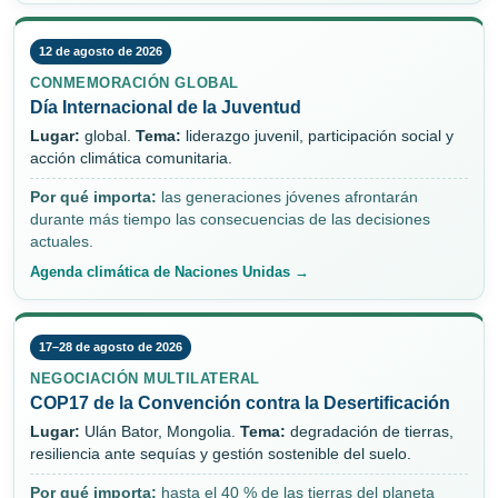
12 de agosto de 2026
CONMEMORACIÓN GLOBAL
Día Internacional de la Juventud
Lugar:
global.
Tema:
liderazgo juvenil, participación social y
acción climática comunitaria.
Por qué importa:
las generaciones jóvenes afrontarán
durante más tiempo las consecuencias de las decisiones
actuales.
Agenda climática de Naciones Unidas →
17–28 de agosto de 2026
NEGOCIACIÓN MULTILATERAL
COP17 de la Convención contra la Desertificación
Lugar:
Ulán Bator, Mongolia.
Tema:
degradación de tierras,
resiliencia ante sequías y gestión sostenible del suelo.
Por qué importa:
hasta el 40 % de las tierras del planeta