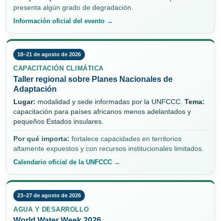
presenta algún grado de degradación.
Información oficial del evento →
18–21 de agosto de 2026
CAPACITACIÓN CLIMÁTICA
Taller regional sobre Planes Nacionales de
Adaptación
Lugar:
modalidad y sede informadas por la UNFCCC.
Tema:
capacitación para países africanos menos adelantados y
pequeños Estados insulares.
Por qué importa:
fortalece capacidades en territorios
altamente expuestos y con recursos institucionales limitados.
Calendario oficial de la UNFCCC →
23–27 de agosto de 2026
AGUA Y DESARROLLO
World Water Week 2026