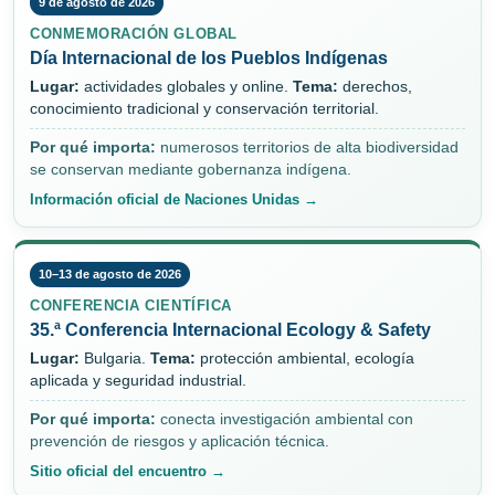
9 de agosto de 2026
CONMEMORACIÓN GLOBAL
Día Internacional de los Pueblos Indígenas
Lugar:
actividades globales y online.
Tema:
derechos,
conocimiento tradicional y conservación territorial.
Por qué importa:
numerosos territorios de alta biodiversidad
se conservan mediante gobernanza indígena.
Información oficial de Naciones Unidas →
10–13 de agosto de 2026
CONFERENCIA CIENTÍFICA
35.ª Conferencia Internacional Ecology & Safety
Lugar:
Bulgaria.
Tema:
protección ambiental, ecología
aplicada y seguridad industrial.
Por qué importa:
conecta investigación ambiental con
prevención de riesgos y aplicación técnica.
Sitio oficial del encuentro →