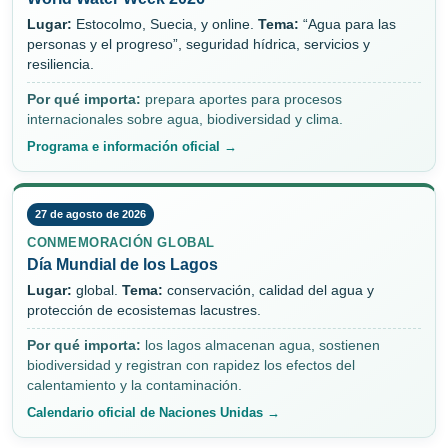
Lugar:
Estocolmo, Suecia, y online.
Tema:
“Agua para las
personas y el progreso”, seguridad hídrica, servicios y
resiliencia.
Por qué importa:
prepara aportes para procesos
internacionales sobre agua, biodiversidad y clima.
Programa e información oficial →
27 de agosto de 2026
CONMEMORACIÓN GLOBAL
Día Mundial de los Lagos
Lugar:
global.
Tema:
conservación, calidad del agua y
protección de ecosistemas lacustres.
Por qué importa:
los lagos almacenan agua, sostienen
biodiversidad y registran con rapidez los efectos del
calentamiento y la contaminación.
Calendario oficial de Naciones Unidas →