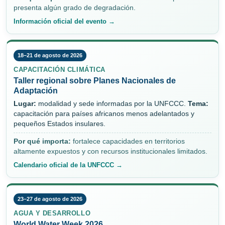
presenta algún grado de degradación.
Información oficial del evento →
18–21 de agosto de 2026
CAPACITACIÓN CLIMÁTICA
Taller regional sobre Planes Nacionales de
Adaptación
Lugar:
modalidad y sede informadas por la UNFCCC.
Tema:
capacitación para países africanos menos adelantados y
pequeños Estados insulares.
Por qué importa:
fortalece capacidades en territorios
altamente expuestos y con recursos institucionales limitados.
Calendario oficial de la UNFCCC →
23–27 de agosto de 2026
AGUA Y DESARROLLO
World Water Week 2026