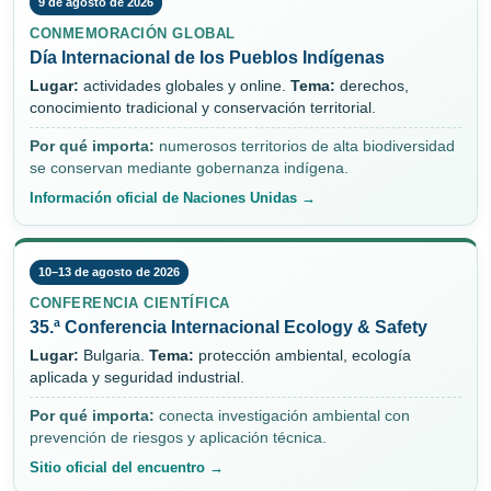
9 de agosto de 2026
CONMEMORACIÓN GLOBAL
Día Internacional de los Pueblos Indígenas
Lugar:
actividades globales y online.
Tema:
derechos,
conocimiento tradicional y conservación territorial.
Por qué importa:
numerosos territorios de alta biodiversidad
se conservan mediante gobernanza indígena.
Información oficial de Naciones Unidas →
10–13 de agosto de 2026
CONFERENCIA CIENTÍFICA
35.ª Conferencia Internacional Ecology & Safety
Lugar:
Bulgaria.
Tema:
protección ambiental, ecología
aplicada y seguridad industrial.
Por qué importa:
conecta investigación ambiental con
prevención de riesgos y aplicación técnica.
Sitio oficial del encuentro →