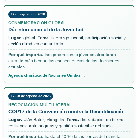
12 de agosto de 2026
CONMEMORACIÓN GLOBAL
Día Internacional de la Juventud
Lugar:
global.
Tema:
liderazgo juvenil, participación social y
acción climática comunitaria.
Por qué importa:
las generaciones jóvenes afrontarán
durante más tiempo las consecuencias de las decisiones
actuales.
Agenda climática de Naciones Unidas →
17–28 de agosto de 2026
NEGOCIACIÓN MULTILATERAL
COP17 de la Convención contra la Desertificación
Lugar:
Ulán Bator, Mongolia.
Tema:
degradación de tierras,
resiliencia ante sequías y gestión sostenible del suelo.
Por qué importa:
hasta el 40 % de las tierras del planeta