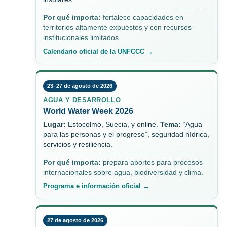
Por qué importa:
fortalece capacidades en
territorios altamente expuestos y con recursos
institucionales limitados.
Calendario oficial de la UNFCCC →
23–27 de agosto de 2026
AGUA Y DESARROLLO
World Water Week 2026
Lugar:
Estocolmo, Suecia, y online.
Tema:
“Agua
para las personas y el progreso”, seguridad hídrica,
servicios y resiliencia.
Por qué importa:
prepara aportes para procesos
internacionales sobre agua, biodiversidad y clima.
Programa e información oficial →
27 de agosto de 2026