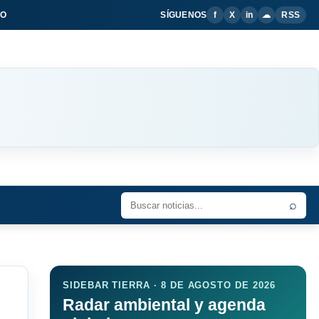
IO
SÍGUENOS
f
X
in
☁
RSS
⌕
SIDEBAR TIERRA · 8 DE AGOSTO DE 2026
Radar ambiental y agenda