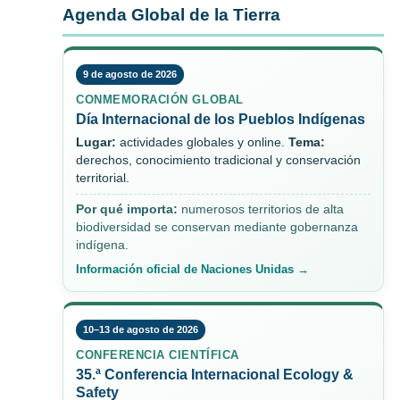
Agenda Global de la Tierra
9 de agosto de 2026
CONMEMORACIÓN GLOBAL
Día Internacional de los Pueblos Indígenas
Lugar:
actividades globales y online.
Tema:
derechos, conocimiento tradicional y conservación
territorial.
Por qué importa:
numerosos territorios de alta
biodiversidad se conservan mediante gobernanza
indígena.
Información oficial de Naciones Unidas →
10–13 de agosto de 2026
CONFERENCIA CIENTÍFICA
35.ª Conferencia Internacional Ecology &
Safety