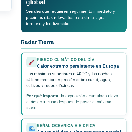
global
Señales que requieren seguimiento inmediato y
próximas citas relevantes para clima, agua,
territorio y biodiversidad.
Radar Tierra
RIESGO CLIMÁTICO DEL DÍA
Calor extremo persistente en Europa
Las máximas superiores a 40 °C y las noches
cálidas mantienen presión sobre salud, agua,
cultivos y redes eléctricas.
Por qué importa:
la exposición acumulada eleva
el riesgo incluso después de pasar el máximo
diario.
SEÑAL OCEÁNICA E HÍDRICA