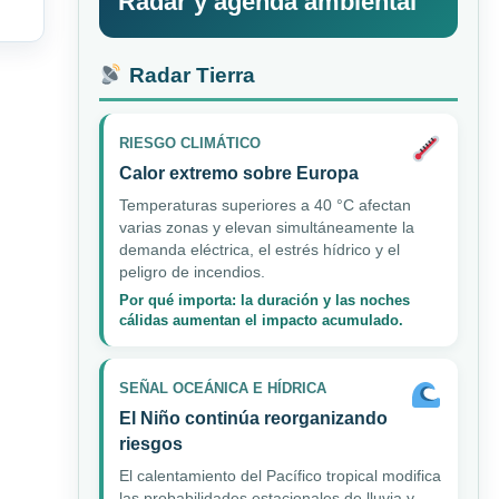
Radar y agenda ambiental
Radar Tierra
RIESGO CLIMÁTICO
Calor extremo sobre Europa
Temperaturas superiores a 40 °C afectan
varias zonas y elevan simultáneamente la
demanda eléctrica, el estrés hídrico y el
peligro de incendios.
Por qué importa: la duración y las noches
cálidas aumentan el impacto acumulado.
SEÑAL OCEÁNICA E HÍDRICA
El Niño continúa reorganizando
riesgos
El calentamiento del Pacífico tropical modifica
las probabilidades estacionales de lluvia y