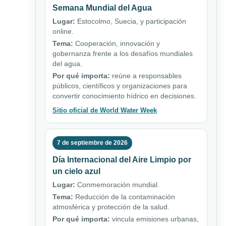
Semana Mundial del Agua
Lugar:
Estocolmo, Suecia, y participación
online.
Tema:
Cooperación, innovación y
gobernanza frente a los desafíos mundiales
del agua.
Por qué importa:
reúne a responsables
públicos, científicos y organizaciones para
convertir conocimiento hídrico en decisiones.
Sitio oficial de World Water Week
7 de septiembre de 2026
Día Internacional del Aire Limpio por
un cielo azul
Lugar:
Conmemoración mundial.
Tema:
Reducción de la contaminación
atmosférica y protección de la salud.
Por qué importa:
vincula emisiones urbanas,