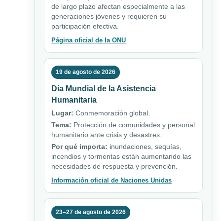
de largo plazo afectan especialmente a las
generaciones jóvenes y requieren su
participación efectiva.
Página oficial de la ONU
19 de agosto de 2026
Día Mundial de la Asistencia
Humanitaria
Lugar:
Conmemoración global.
Tema:
Protección de comunidades y personal
humanitario ante crisis y desastres.
Por qué importa:
inundaciones, sequías,
incendios y tormentas están aumentando las
necesidades de respuesta y prevención.
Información oficial de Naciones Unidas
23–27 de agosto de 2026