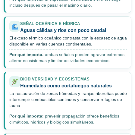
incluso después de pasar el máximo diario.
SEÑAL OCEÁNICA E HÍDRICA
Aguas cálidas y ríos con poco caudal
El exceso térmico oceánico contrasta con la escasez de agua
disponible en varias cuencas continentales.
Por qué importa:
ambas señales pueden agravar extremos,
alterar ecosistemas y limitar actividades económicas.
BIODIVERSIDAD Y ECOSISTEMAS
Humedales como cortafuegos naturales
La restauración de zonas húmedas y franjas ribereñas puede
interrumpir combustibles continuos y conservar refugios de
fauna.
Por qué importa:
prevenir propagación ofrece beneficios
climáticos, hídricos y biológicos simultáneos.