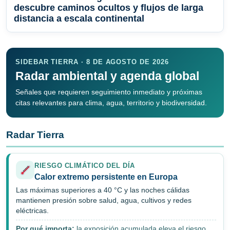
descubre caminos ocultos y flujos de larga
distancia a escala continental
SIDEBAR TIERRA · 8 DE AGOSTO DE 2026
Radar ambiental y agenda global
Señales que requieren seguimiento inmediato y próximas
citas relevantes para clima, agua, territorio y biodiversidad.
Radar Tierra
RIESGO CLIMÁTICO DEL DÍA
Calor extremo persistente en Europa
Las máximas superiores a 40 °C y las noches cálidas
mantienen presión sobre salud, agua, cultivos y redes
eléctricas.
Por qué importa:
la exposición acumulada eleva el riesgo