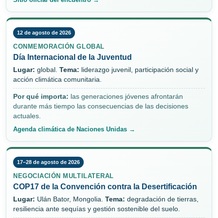
12 de agosto de 2026
CONMEMORACIÓN GLOBAL
Día Internacional de la Juventud
Lugar:
global.
Tema:
liderazgo juvenil, participación social y
acción climática comunitaria.
Por qué importa:
las generaciones jóvenes afrontarán
durante más tiempo las consecuencias de las decisiones
actuales.
Agenda climática de Naciones Unidas →
17–28 de agosto de 2026
NEGOCIACIÓN MULTILATERAL
COP17 de la Convención contra la Desertificación
Lugar:
Ulán Bator, Mongolia.
Tema:
degradación de tierras,
resiliencia ante sequías y gestión sostenible del suelo.