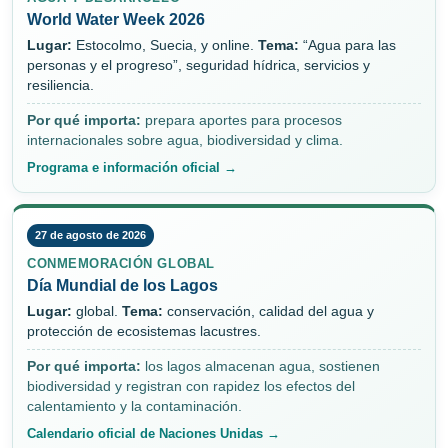
World Water Week 2026
Lugar:
Estocolmo, Suecia, y online.
Tema:
“Agua para las
personas y el progreso”, seguridad hídrica, servicios y
resiliencia.
Por qué importa:
prepara aportes para procesos
internacionales sobre agua, biodiversidad y clima.
Programa e información oficial →
27 de agosto de 2026
CONMEMORACIÓN GLOBAL
Día Mundial de los Lagos
Lugar:
global.
Tema:
conservación, calidad del agua y
protección de ecosistemas lacustres.
Por qué importa:
los lagos almacenan agua, sostienen
biodiversidad y registran con rapidez los efectos del
calentamiento y la contaminación.
Calendario oficial de Naciones Unidas →