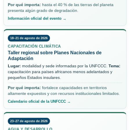
Por qué importa:
hasta el 40 % de las tierras del planeta
presenta algún grado de degradación.
Información oficial del evento →
18–21 de agosto de 2026
CAPACITACIÓN CLIMÁTICA
Taller regional sobre Planes Nacionales de
Adaptación
Lugar:
modalidad y sede informadas por la UNFCCC.
Tema:
capacitación para países africanos menos adelantados y
pequeños Estados insulares.
Por qué importa:
fortalece capacidades en territorios
altamente expuestos y con recursos institucionales limitados.
Calendario oficial de la UNFCCC →
23–27 de agosto de 2026
AGUA Y DESARROLLO