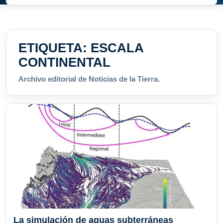
ETIQUETA:
ESCALA
CONTINENTAL
Archivo editorial de Noticias de la Tierra.
La simulación de aguas subterráneas