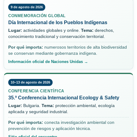
9 de agosto de 2026
CONMEMORACIÓN GLOBAL
Día Internacional de los Pueblos Indígenas
Lugar:
actividades globales y online.
Tema:
derechos,
conocimiento tradicional y conservación territorial.
Por qué importa:
numerosos territorios de alta biodiversidad
se conservan mediante gobernanza indígena.
Información oficial de Naciones Unidas →
10–13 de agosto de 2026
CONFERENCIA CIENTÍFICA
35.ª Conferencia Internacional Ecology & Safety
Lugar:
Bulgaria.
Tema:
protección ambiental, ecología
aplicada y seguridad industrial.
Por qué importa:
conecta investigación ambiental con
prevención de riesgos y aplicación técnica.
Sitio oficial del encuentro →