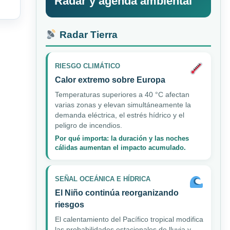
Radar y agenda ambiental
Radar Tierra
RIESGO CLIMÁTICO
Calor extremo sobre Europa
Temperaturas superiores a 40 °C afectan
varias zonas y elevan simultáneamente la
demanda eléctrica, el estrés hídrico y el
peligro de incendios.
Por qué importa: la duración y las noches
cálidas aumentan el impacto acumulado.
SEÑAL OCEÁNICA E HÍDRICA
El Niño continúa reorganizando
riesgos
El calentamiento del Pacífico tropical modifica
las probabilidades estacionales de lluvia y