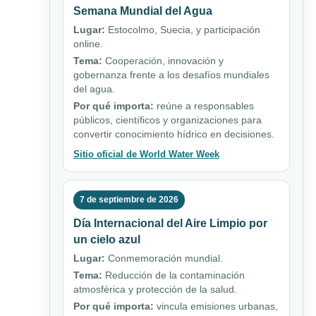
Semana Mundial del Agua
Lugar:
Estocolmo, Suecia, y participación
online.
Tema:
Cooperación, innovación y
gobernanza frente a los desafíos mundiales
del agua.
Por qué importa:
reúne a responsables
públicos, científicos y organizaciones para
convertir conocimiento hídrico en decisiones.
Sitio oficial de World Water Week
7 de septiembre de 2026
Día Internacional del Aire Limpio por
un cielo azul
Lugar:
Conmemoración mundial.
Tema:
Reducción de la contaminación
atmosférica y protección de la salud.
Por qué importa:
vincula emisiones urbanas,