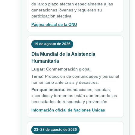
de largo plazo afectan especialmente a las
generaciones jóvenes y requieren su
participación efectiva.
Página oficial de la ONU
19 de agosto de 2026
Día Mundial de la Asistencia
Humanitaria
Lugar:
Conmemoración global.
Tema:
Protección de comunidades y personal
humanitario ante crisis y desastres.
Por qué importa:
inundaciones, sequías,
incendios y tormentas están aumentando las
necesidades de respuesta y prevención.
Información oficial de Naciones Unidas
23–27 de agosto de 2026