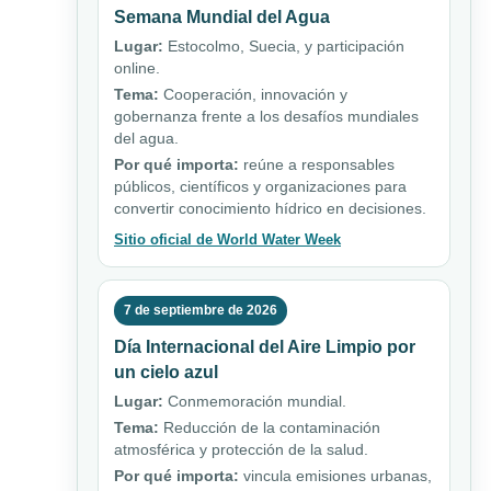
Semana Mundial del Agua
Lugar:
Estocolmo, Suecia, y participación
online.
Tema:
Cooperación, innovación y
gobernanza frente a los desafíos mundiales
del agua.
Por qué importa:
reúne a responsables
públicos, científicos y organizaciones para
convertir conocimiento hídrico en decisiones.
Sitio oficial de World Water Week
7 de septiembre de 2026
Día Internacional del Aire Limpio por
un cielo azul
Lugar:
Conmemoración mundial.
Tema:
Reducción de la contaminación
atmosférica y protección de la salud.
Por qué importa:
vincula emisiones urbanas,