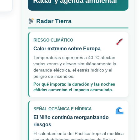
Radar y agenda ambiental
Radar Tierra
RIESGO CLIMÁTICO
Calor extremo sobre Europa
Temperaturas superiores a 40 °C afectan
varias zonas y elevan simultáneamente la
demanda eléctrica, el estrés hídrico y el
peligro de incendios.
Por qué importa: la duración y las noches
cálidas aumentan el impacto acumulado.
SEÑAL OCEÁNICA E HÍDRICA
El Niño continúa reorganizando
riesgos
El calentamiento del Pacífico tropical modifica
las probabilidades estacionales de lluvia y