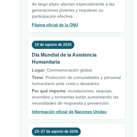
de largo plazo afectan especialmente a las
generaciones jóvenes y requieren su
participación efectiva.
Página oficial de la ONU
19 de agosto de 2026
Día Mundial de la Asistencia
Humanitaria
Lugar:
Conmemoración global.
Tema:
Protección de comunidades y personal
humanitario ante crisis y desastres.
Por qué importa:
inundaciones, sequías,
incendios y tormentas están aumentando las
necesidades de respuesta y prevención.
Información oficial de Naciones Unidas
23–27 de agosto de 2026