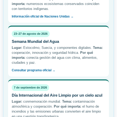
importa:
numerosos ecosistemas conservados coinciden
con territorios indígenas.
Información oficial de Naciones Unidas →
23–27 de agosto de 2026
Semana Mundial del Agua
Lugar:
Estocolmo, Suecia, y componentes digitales.
Tema:
cooperación, innovación y seguridad hídrica.
Por qué
importa:
conecta gestión del agua con clima, alimentos,
ciudades y paz.
Consultar programa oficial →
7 de septiembre de 2026
Día Internacional del Aire Limpio por un cielo azul
Lugar:
conmemoración mundial.
Tema:
contaminación
atmosférica y cooperación.
Por qué importa:
el humo de
incendios y las emisiones urbanas convierten el aire limpio
en una cuestión transfronteriza.