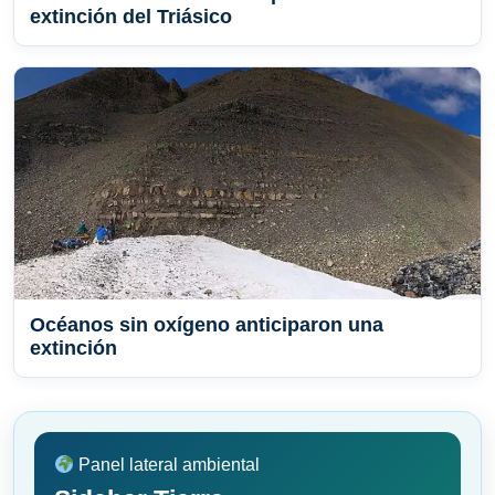
extinción del Triásico
Océanos sin oxígeno anticiparon una
extinción
Panel lateral ambiental