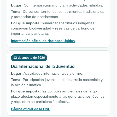
Lugar:
Conmemoración mundial y actividades híbridas.
Tema:
Derechos, territorios, conocimientos tradicionales
y protección de ecosistemas.
Por qué importa:
numerosos territorios indígenas
conservan biodiversidad y reservas de carbono de
importancia planetaria.
Información oficial de Naciones Unidas
12 de agosto de 2026
Día Internacional de la Juventud
Lugar:
Actividades internacionales y online.
Tema:
Participación juvenil en el desarrollo sostenible y
la acción climática.
Por qué importa:
las políticas ambientales de largo
plazo afectan especialmente a las generaciones jóvenes
y requieren su participación efectiva.
Página oficial de la ONU