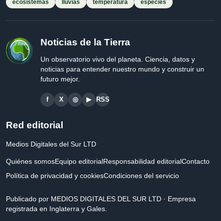
ecosistemas
lluvias
temperatura
especies
Noticias de la Tierra
Un observatorio vivo del planeta. Ciencia, datos y
noticias para entender nuestro mundo y construir un
futuro mejor.
f
X
◎
▶
RSS
Red editorial
Medios Digitales del Sur LTD
Quiénes somos
Equipo editorial
Responsabilidad editorial
Contacto
Política de privacidad y cookies
Condiciones del servicio
Publicado por MEDIOS DIGITALES DEL SUR LTD · Empresa
registrada en Inglaterra y Gales.