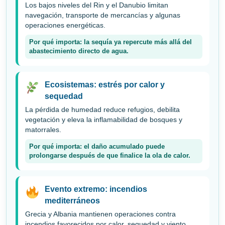
Los bajos niveles del Rin y el Danubio limitan
navegación, transporte de mercancías y algunas
operaciones energéticas.
Por qué importa: la sequía ya repercute más allá del
abastecimiento directo de agua.
Ecosistemas: estrés por calor y
sequedad
La pérdida de humedad reduce refugios, debilita
vegetación y eleva la inflamabilidad de bosques y
matorrales.
Por qué importa: el daño acumulado puede
prolongarse después de que finalice la ola de calor.
Evento extremo: incendios
mediterráneos
Grecia y Albania mantienen operaciones contra
incendios favorecidos por calor, sequedad y viento.