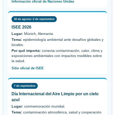
Información oficial de Naciones Unidas
30 de agosto–2 de septiembre
ISEE 2026
Lugar:
Múnich, Alemania.
Tema:
epidemiología ambiental ante desafíos globales y
locales.
Por qué importa:
conecta contaminación, calor, clima y
exposiciones ambientales con impactos medibles sobre
la salud.
Sitio oficial de ISEE
7 de septiembre
Día Internacional del Aire Limpio por un cielo
azul
Lugar:
conmemoración mundial.
Tema:
contaminación atmosférica, salud y cooperación