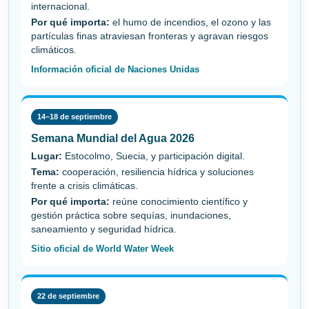
internacional.
Por qué importa:
el humo de incendios, el ozono y las
partículas finas atraviesan fronteras y agravan riesgos
climáticos.
Información oficial de Naciones Unidas
14–18 de septiembre
Semana Mundial del Agua 2026
Lugar:
Estocolmo, Suecia, y participación digital.
Tema:
cooperación, resiliencia hídrica y soluciones
frente a crisis climáticas.
Por qué importa:
reúne conocimiento científico y
gestión práctica sobre sequías, inundaciones,
saneamiento y seguridad hídrica.
Sitio oficial de World Water Week
22 de septiembre