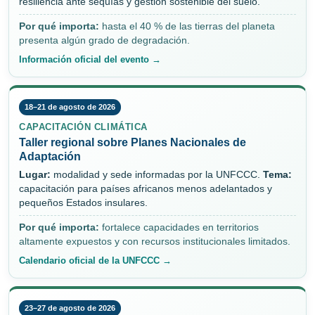
resiliencia ante sequías y gestión sostenible del suelo.
Por qué importa:
hasta el 40 % de las tierras del planeta
presenta algún grado de degradación.
Información oficial del evento →
18–21 de agosto de 2026
CAPACITACIÓN CLIMÁTICA
Taller regional sobre Planes Nacionales de
Adaptación
Lugar:
modalidad y sede informadas por la UNFCCC.
Tema:
capacitación para países africanos menos adelantados y
pequeños Estados insulares.
Por qué importa:
fortalece capacidades en territorios
altamente expuestos y con recursos institucionales limitados.
Calendario oficial de la UNFCCC →
23–27 de agosto de 2026