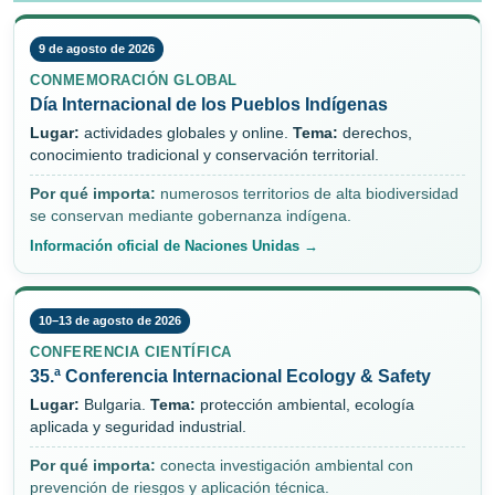
9 de agosto de 2026
CONMEMORACIÓN GLOBAL
Día Internacional de los Pueblos Indígenas
Lugar:
actividades globales y online.
Tema:
derechos,
conocimiento tradicional y conservación territorial.
Por qué importa:
numerosos territorios de alta biodiversidad
se conservan mediante gobernanza indígena.
Información oficial de Naciones Unidas →
10–13 de agosto de 2026
CONFERENCIA CIENTÍFICA
35.ª Conferencia Internacional Ecology & Safety
Lugar:
Bulgaria.
Tema:
protección ambiental, ecología
aplicada y seguridad industrial.
Por qué importa:
conecta investigación ambiental con
prevención de riesgos y aplicación técnica.