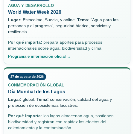
AGUA Y DESARROLLO
World Water Week 2026
Lugar:
Estocolmo, Suecia, y online.
Tema:
“Agua para las
personas y el progreso”, seguridad hídrica, servicios y
resiliencia.
Por qué importa:
prepara aportes para procesos
internacionales sobre agua, biodiversidad y clima.
Programa e información oficial →
27 de agosto de 2026
CONMEMORACIÓN GLOBAL
Día Mundial de los Lagos
Lugar:
global.
Tema:
conservación, calidad del agua y
protección de ecosistemas lacustres.
Por qué importa:
los lagos almacenan agua, sostienen
biodiversidad y registran con rapidez los efectos del
calentamiento y la contaminación.