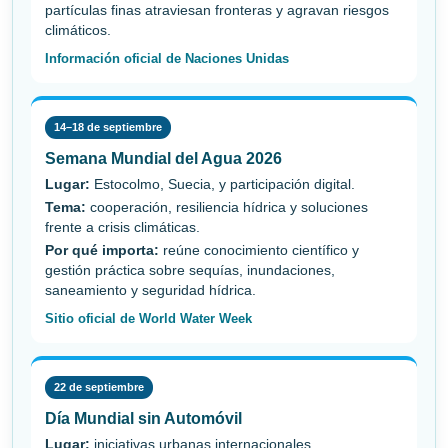
partículas finas atraviesan fronteras y agravan riesgos
climáticos.
Información oficial de Naciones Unidas
14–18 de septiembre
Semana Mundial del Agua 2026
Lugar:
Estocolmo, Suecia, y participación digital.
Tema:
cooperación, resiliencia hídrica y soluciones
frente a crisis climáticas.
Por qué importa:
reúne conocimiento científico y
gestión práctica sobre sequías, inundaciones,
saneamiento y seguridad hídrica.
Sitio oficial de World Water Week
22 de septiembre
Día Mundial sin Automóvil
Lugar:
iniciativas urbanas internacionales.