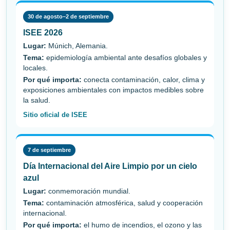
30 de agosto–2 de septiembre
ISEE 2026
Lugar:
Múnich, Alemania.
Tema:
epidemiología ambiental ante desafíos globales y
locales.
Por qué importa:
conecta contaminación, calor, clima y
exposiciones ambientales con impactos medibles sobre
la salud.
Sitio oficial de ISEE
7 de septiembre
Día Internacional del Aire Limpio por un cielo
azul
Lugar:
conmemoración mundial.
Tema:
contaminación atmosférica, salud y cooperación
internacional.
Por qué importa:
el humo de incendios, el ozono y las