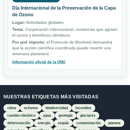
Día Internacional de la Preservación de la Capa
de Ozono
Lugar:
Actividades globales.
Tema:
Cooperación internacional, sustancias que agotan
el ozono y beneficios climáticos.
Por qué importa:
el Protocolo de Montreal demuestra
que la acción científica coordinada puede revertir una
amenaza planetaria.
Información oficial de la ONU
NUESTRAS ETIQUETAS MÁS VISITADAS
clima
océanos
biodiversidad
incendios
cambio climático
agua
geología
glaciares
deforestación
energía
sequía
contaminación
planeta