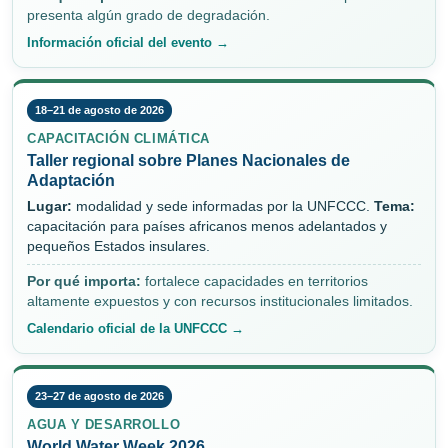
presenta algún grado de degradación.
Información oficial del evento →
18–21 de agosto de 2026
CAPACITACIÓN CLIMÁTICA
Taller regional sobre Planes Nacionales de
Adaptación
Lugar:
modalidad y sede informadas por la UNFCCC.
Tema:
capacitación para países africanos menos adelantados y
pequeños Estados insulares.
Por qué importa:
fortalece capacidades en territorios
altamente expuestos y con recursos institucionales limitados.
Calendario oficial de la UNFCCC →
23–27 de agosto de 2026
AGUA Y DESARROLLO
World Water Week 2026