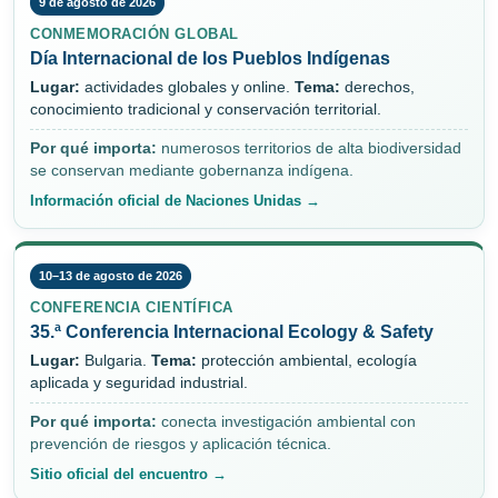
9 de agosto de 2026
CONMEMORACIÓN GLOBAL
Día Internacional de los Pueblos Indígenas
Lugar:
actividades globales y online.
Tema:
derechos,
conocimiento tradicional y conservación territorial.
Por qué importa:
numerosos territorios de alta biodiversidad
se conservan mediante gobernanza indígena.
Información oficial de Naciones Unidas →
10–13 de agosto de 2026
CONFERENCIA CIENTÍFICA
35.ª Conferencia Internacional Ecology & Safety
Lugar:
Bulgaria.
Tema:
protección ambiental, ecología
aplicada y seguridad industrial.
Por qué importa:
conecta investigación ambiental con
prevención de riesgos y aplicación técnica.
Sitio oficial del encuentro →