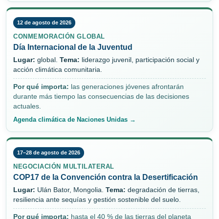
12 de agosto de 2026
CONMEMORACIÓN GLOBAL
Día Internacional de la Juventud
Lugar:
global.
Tema:
liderazgo juvenil, participación social y
acción climática comunitaria.
Por qué importa:
las generaciones jóvenes afrontarán
durante más tiempo las consecuencias de las decisiones
actuales.
Agenda climática de Naciones Unidas →
17–28 de agosto de 2026
NEGOCIACIÓN MULTILATERAL
COP17 de la Convención contra la Desertificación
Lugar:
Ulán Bator, Mongolia.
Tema:
degradación de tierras,
resiliencia ante sequías y gestión sostenible del suelo.
Por qué importa:
hasta el 40 % de las tierras del planeta