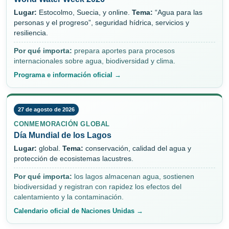
Lugar:
Estocolmo, Suecia, y online.
Tema:
“Agua para las
personas y el progreso”, seguridad hídrica, servicios y
resiliencia.
Por qué importa:
prepara aportes para procesos
internacionales sobre agua, biodiversidad y clima.
Programa e información oficial →
27 de agosto de 2026
CONMEMORACIÓN GLOBAL
Día Mundial de los Lagos
Lugar:
global.
Tema:
conservación, calidad del agua y
protección de ecosistemas lacustres.
Por qué importa:
los lagos almacenan agua, sostienen
biodiversidad y registran con rapidez los efectos del
calentamiento y la contaminación.
Calendario oficial de Naciones Unidas →