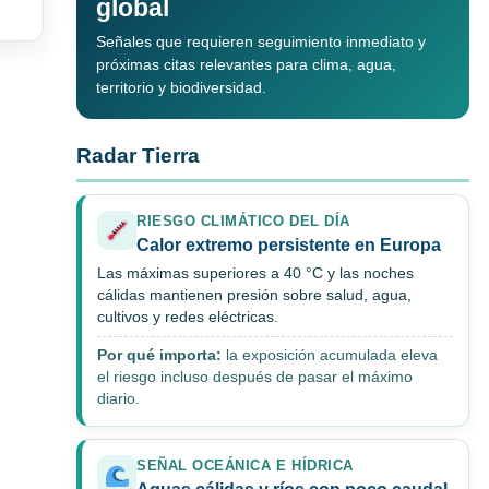
global
Señales que requieren seguimiento inmediato y
próximas citas relevantes para clima, agua,
territorio y biodiversidad.
Radar Tierra
RIESGO CLIMÁTICO DEL DÍA
Calor extremo persistente en Europa
Las máximas superiores a 40 °C y las noches
cálidas mantienen presión sobre salud, agua,
cultivos y redes eléctricas.
Por qué importa:
la exposición acumulada eleva
el riesgo incluso después de pasar el máximo
diario.
SEÑAL OCEÁNICA E HÍDRICA