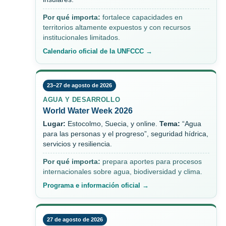
Por qué importa:
fortalece capacidades en
territorios altamente expuestos y con recursos
institucionales limitados.
Calendario oficial de la UNFCCC →
23–27 de agosto de 2026
AGUA Y DESARROLLO
World Water Week 2026
Lugar:
Estocolmo, Suecia, y online.
Tema:
“Agua
para las personas y el progreso”, seguridad hídrica,
servicios y resiliencia.
Por qué importa:
prepara aportes para procesos
internacionales sobre agua, biodiversidad y clima.
Programa e información oficial →
27 de agosto de 2026