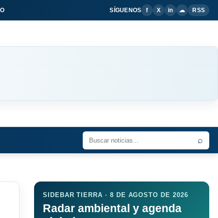
IO
SÍGUENOS
f
X
in
☁
RSS
⌕
SIDEBAR TIERRA · 8 DE AGOSTO DE 2026
Radar ambiental y agenda