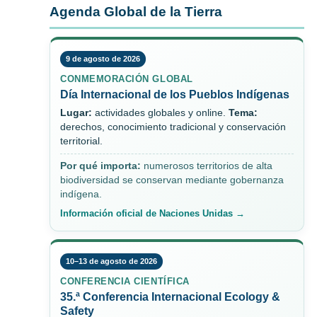
Agenda Global de la Tierra
9 de agosto de 2026
CONMEMORACIÓN GLOBAL
Día Internacional de los Pueblos Indígenas
Lugar:
actividades globales y online.
Tema:
derechos, conocimiento tradicional y conservación
territorial.
Por qué importa:
numerosos territorios de alta
biodiversidad se conservan mediante gobernanza
indígena.
Información oficial de Naciones Unidas →
10–13 de agosto de 2026
CONFERENCIA CIENTÍFICA
35.ª Conferencia Internacional Ecology &
Safety