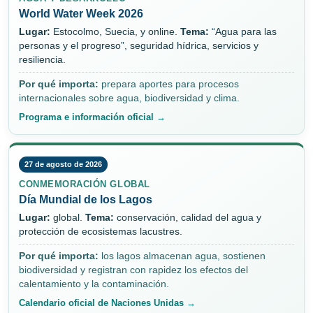
World Water Week 2026
Lugar:
Estocolmo, Suecia, y online.
Tema:
“Agua para las
personas y el progreso”, seguridad hídrica, servicios y
resiliencia.
Por qué importa:
prepara aportes para procesos
internacionales sobre agua, biodiversidad y clima.
Programa e información oficial →
27 de agosto de 2026
CONMEMORACIÓN GLOBAL
Día Mundial de los Lagos
Lugar:
global.
Tema:
conservación, calidad del agua y
protección de ecosistemas lacustres.
Por qué importa:
los lagos almacenan agua, sostienen
biodiversidad y registran con rapidez los efectos del
calentamiento y la contaminación.
Calendario oficial de Naciones Unidas →