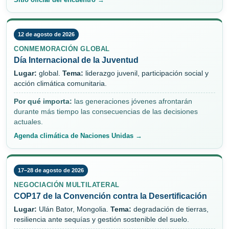
12 de agosto de 2026
CONMEMORACIÓN GLOBAL
Día Internacional de la Juventud
Lugar:
global.
Tema:
liderazgo juvenil, participación social y
acción climática comunitaria.
Por qué importa:
las generaciones jóvenes afrontarán
durante más tiempo las consecuencias de las decisiones
actuales.
Agenda climática de Naciones Unidas →
17–28 de agosto de 2026
NEGOCIACIÓN MULTILATERAL
COP17 de la Convención contra la Desertificación
Lugar:
Ulán Bator, Mongolia.
Tema:
degradación de tierras,
resiliencia ante sequías y gestión sostenible del suelo.