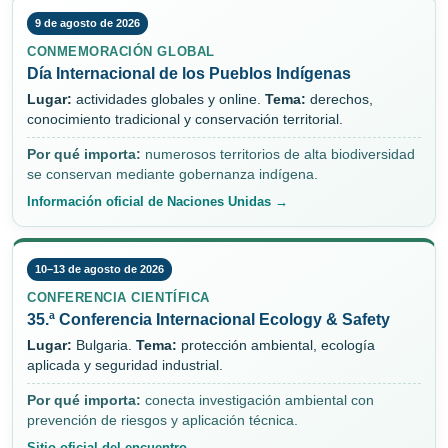
9 de agosto de 2026
CONMEMORACIÓN GLOBAL
Día Internacional de los Pueblos Indígenas
Lugar:
actividades globales y online.
Tema:
derechos,
conocimiento tradicional y conservación territorial.
Por qué importa:
numerosos territorios de alta biodiversidad
se conservan mediante gobernanza indígena.
Información oficial de Naciones Unidas →
10–13 de agosto de 2026
CONFERENCIA CIENTÍFICA
35.ª Conferencia Internacional Ecology & Safety
Lugar:
Bulgaria.
Tema:
protección ambiental, ecología
aplicada y seguridad industrial.
Por qué importa:
conecta investigación ambiental con
prevención de riesgos y aplicación técnica.
Sitio oficial del encuentro →