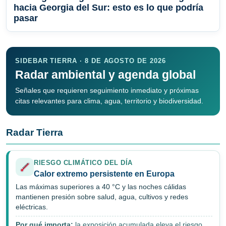
hacia Georgia del Sur: esto es lo que podría
pasar
SIDEBAR TIERRA · 8 DE AGOSTO DE 2026
Radar ambiental y agenda global
Señales que requieren seguimiento inmediato y próximas
citas relevantes para clima, agua, territorio y biodiversidad.
Radar Tierra
RIESGO CLIMÁTICO DEL DÍA
Calor extremo persistente en Europa
Las máximas superiores a 40 °C y las noches cálidas
mantienen presión sobre salud, agua, cultivos y redes
eléctricas.
Por qué importa:
la exposición acumulada eleva el riesgo