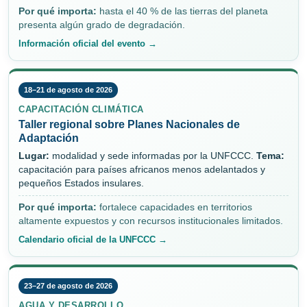
Por qué importa:
hasta el 40 % de las tierras del planeta
presenta algún grado de degradación.
Información oficial del evento →
18–21 de agosto de 2026
CAPACITACIÓN CLIMÁTICA
Taller regional sobre Planes Nacionales de
Adaptación
Lugar:
modalidad y sede informadas por la UNFCCC.
Tema:
capacitación para países africanos menos adelantados y
pequeños Estados insulares.
Por qué importa:
fortalece capacidades en territorios
altamente expuestos y con recursos institucionales limitados.
Calendario oficial de la UNFCCC →
23–27 de agosto de 2026
AGUA Y DESARROLLO