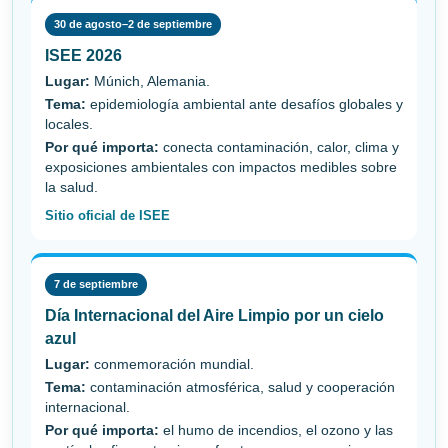
30 de agosto–2 de septiembre
ISEE 2026
Lugar:
Múnich, Alemania.
Tema:
epidemiología ambiental ante desafíos globales y
locales.
Por qué importa:
conecta contaminación, calor, clima y
exposiciones ambientales con impactos medibles sobre
la salud.
Sitio oficial de ISEE
7 de septiembre
Día Internacional del Aire Limpio por un cielo
azul
Lugar:
conmemoración mundial.
Tema:
contaminación atmosférica, salud y cooperación
internacional.
Por qué importa:
el humo de incendios, el ozono y las