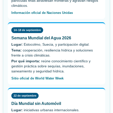
partículas finas atraviesan fronteras y agravan riesgos
climáticos.
Información oficial de Naciones Unidas
14–18 de septiembre
Semana Mundial del Agua 2026
Lugar:
Estocolmo, Suecia, y participación digital.
Tema:
cooperación, resiliencia hídrica y soluciones
frente a crisis climáticas.
Por qué importa:
reúne conocimiento científico y
gestión práctica sobre sequías, inundaciones,
saneamiento y seguridad hídrica.
Sitio oficial de World Water Week
22 de septiembre
Día Mundial sin Automóvil
Lugar:
iniciativas urbanas internacionales.