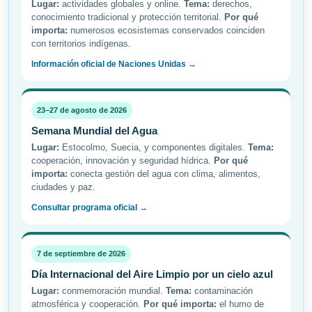
Lugar:
actividades globales y online.
Tema:
derechos,
conocimiento tradicional y protección territorial.
Por qué
importa:
numerosos ecosistemas conservados coinciden
con territorios indígenas.
Información oficial de Naciones Unidas →
23–27 de agosto de 2026
Semana Mundial del Agua
Lugar:
Estocolmo, Suecia, y componentes digitales.
Tema:
cooperación, innovación y seguridad hídrica.
Por qué
importa:
conecta gestión del agua con clima, alimentos,
ciudades y paz.
Consultar programa oficial →
7 de septiembre de 2026
Día Internacional del Aire Limpio por un cielo azul
Lugar:
conmemoración mundial.
Tema:
contaminación
atmosférica y cooperación.
Por qué importa:
el humo de