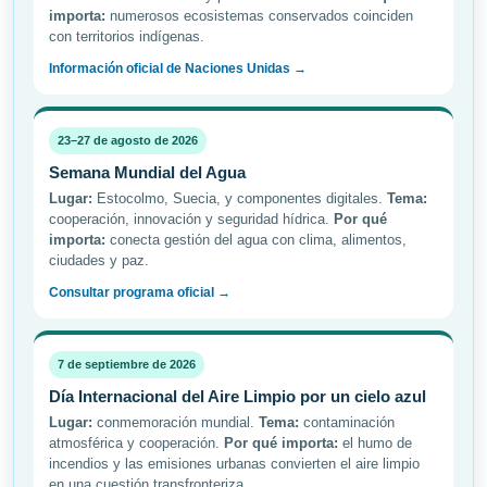
importa:
numerosos ecosistemas conservados coinciden
con territorios indígenas.
Información oficial de Naciones Unidas →
23–27 de agosto de 2026
Semana Mundial del Agua
Lugar:
Estocolmo, Suecia, y componentes digitales.
Tema:
cooperación, innovación y seguridad hídrica.
Por qué
importa:
conecta gestión del agua con clima, alimentos,
ciudades y paz.
Consultar programa oficial →
7 de septiembre de 2026
Día Internacional del Aire Limpio por un cielo azul
Lugar:
conmemoración mundial.
Tema:
contaminación
atmosférica y cooperación.
Por qué importa:
el humo de
incendios y las emisiones urbanas convierten el aire limpio
en una cuestión transfronteriza.