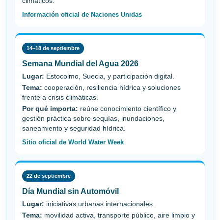
climáticos.
Información oficial de Naciones Unidas
14–18 de septiembre
Semana Mundial del Agua 2026
Lugar:
Estocolmo, Suecia, y participación digital.
Tema:
cooperación, resiliencia hídrica y soluciones
frente a crisis climáticas.
Por qué importa:
reúne conocimiento científico y
gestión práctica sobre sequías, inundaciones,
saneamiento y seguridad hídrica.
Sitio oficial de World Water Week
22 de septiembre
Día Mundial sin Automóvil
Lugar:
iniciativas urbanas internacionales.
Tema:
movilidad activa, transporte público, aire limpio y