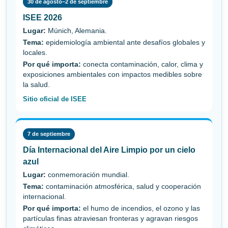
30 de agosto–2 de septiembre
ISEE 2026
Lugar:
Múnich, Alemania.
Tema:
epidemiología ambiental ante desafíos globales y
locales.
Por qué importa:
conecta contaminación, calor, clima y
exposiciones ambientales con impactos medibles sobre
la salud.
Sitio oficial de ISEE
7 de septiembre
Día Internacional del Aire Limpio por un cielo
azul
Lugar:
conmemoración mundial.
Tema:
contaminación atmosférica, salud y cooperación
internacional.
Por qué importa:
el humo de incendios, el ozono y las
partículas finas atraviesan fronteras y agravan riesgos