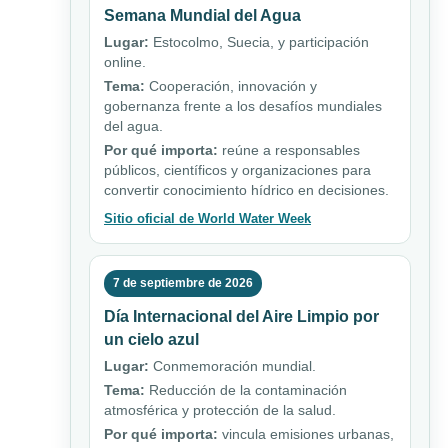
Semana Mundial del Agua
Lugar:
Estocolmo, Suecia, y participación
online.
Tema:
Cooperación, innovación y
gobernanza frente a los desafíos mundiales
del agua.
Por qué importa:
reúne a responsables
públicos, científicos y organizaciones para
convertir conocimiento hídrico en decisiones.
Sitio oficial de World Water Week
7 de septiembre de 2026
Día Internacional del Aire Limpio por
un cielo azul
Lugar:
Conmemoración mundial.
Tema:
Reducción de la contaminación
atmosférica y protección de la salud.
Por qué importa:
vincula emisiones urbanas,