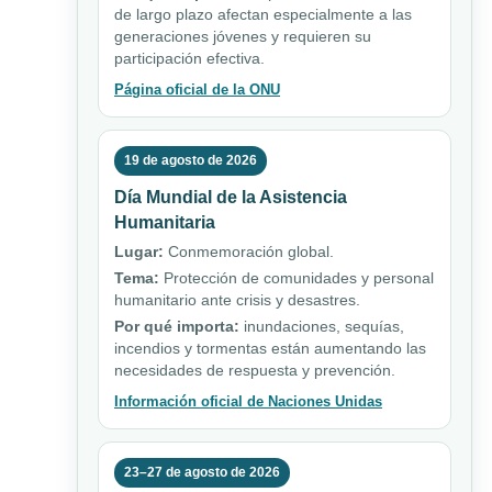
de largo plazo afectan especialmente a las
generaciones jóvenes y requieren su
participación efectiva.
Página oficial de la ONU
19 de agosto de 2026
Día Mundial de la Asistencia
Humanitaria
Lugar:
Conmemoración global.
Tema:
Protección de comunidades y personal
humanitario ante crisis y desastres.
Por qué importa:
inundaciones, sequías,
incendios y tormentas están aumentando las
necesidades de respuesta y prevención.
Información oficial de Naciones Unidas
23–27 de agosto de 2026