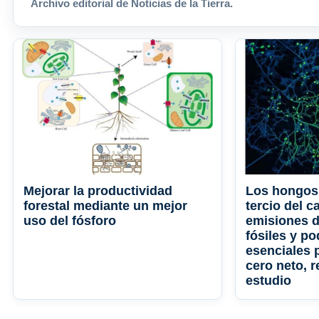
Archivo editorial de Noticias de la Tierra.
Mejorar la productividad
Los hongos
forestal mediante un mejor
tercio del c
uso del fósforo
emisiones 
fósiles y po
esenciales p
cero neto, 
estudio