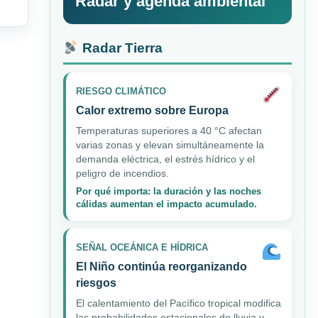
Radar y agenda ambiental
Radar Tierra
RIESGO CLIMÁTICO
Calor extremo sobre Europa
Temperaturas superiores a 40 °C afectan
varias zonas y elevan simultáneamente la
demanda eléctrica, el estrés hídrico y el
peligro de incendios.
Por qué importa: la duración y las noches
cálidas aumentan el impacto acumulado.
SEÑAL OCEÁNICA E HÍDRICA
El Niño continúa reorganizando
riesgos
El calentamiento del Pacífico tropical modifica
las probabilidades estacionales de lluvia y