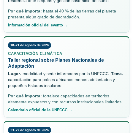
resiliencia ante sequías y gestión sostenible del suelo.
Por qué importa:
hasta el 40 % de las tierras del planeta
presenta algún grado de degradación.
Información oficial del evento →
18–21 de agosto de 2026
CAPACITACIÓN CLIMÁTICA
Taller regional sobre Planes Nacionales de
Adaptación
Lugar:
modalidad y sede informadas por la UNFCCC.
Tema:
capacitación para países africanos menos adelantados y
pequeños Estados insulares.
Por qué importa:
fortalece capacidades en territorios
altamente expuestos y con recursos institucionales limitados.
Calendario oficial de la UNFCCC →
23–27 de agosto de 2026