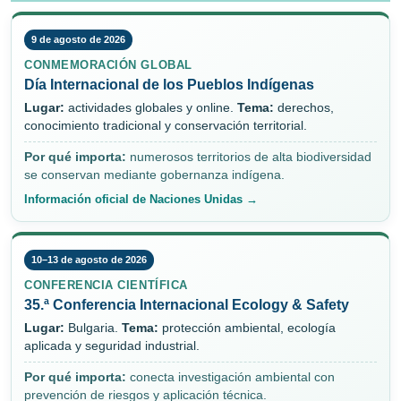
9 de agosto de 2026
CONMEMORACIÓN GLOBAL
Día Internacional de los Pueblos Indígenas
Lugar:
actividades globales y online.
Tema:
derechos,
conocimiento tradicional y conservación territorial.
Por qué importa:
numerosos territorios de alta biodiversidad
se conservan mediante gobernanza indígena.
Información oficial de Naciones Unidas →
10–13 de agosto de 2026
CONFERENCIA CIENTÍFICA
35.ª Conferencia Internacional Ecology & Safety
Lugar:
Bulgaria.
Tema:
protección ambiental, ecología
aplicada y seguridad industrial.
Por qué importa:
conecta investigación ambiental con
prevención de riesgos y aplicación técnica.