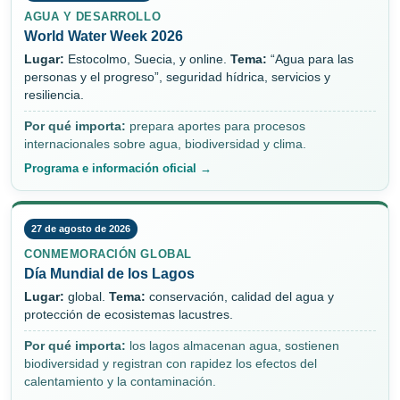
AGUA Y DESARROLLO
World Water Week 2026
Lugar:
Estocolmo, Suecia, y online.
Tema:
“Agua para las
personas y el progreso”, seguridad hídrica, servicios y
resiliencia.
Por qué importa:
prepara aportes para procesos
internacionales sobre agua, biodiversidad y clima.
Programa e información oficial →
27 de agosto de 2026
CONMEMORACIÓN GLOBAL
Día Mundial de los Lagos
Lugar:
global.
Tema:
conservación, calidad del agua y
protección de ecosistemas lacustres.
Por qué importa:
los lagos almacenan agua, sostienen
biodiversidad y registran con rapidez los efectos del
calentamiento y la contaminación.