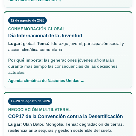
12 de agosto de 2026
CONMEMORACIÓN GLOBAL
Día Internacional de la Juventud
Lugar:
global.
Tema:
liderazgo juvenil, participación social y
acción climática comunitaria.
Por qué importa:
las generaciones jóvenes afrontarán
durante más tiempo las consecuencias de las decisiones
actuales.
Agenda climática de Naciones Unidas →
17–28 de agosto de 2026
NEGOCIACIÓN MULTILATERAL
COP17 de la Convención contra la Desertificación
Lugar:
Ulán Bator, Mongolia.
Tema:
degradación de tierras,
resiliencia ante sequías y gestión sostenible del suelo.