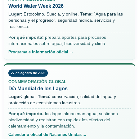
World Water Week 2026
Lugar:
Estocolmo, Suecia, y online.
Tema:
“Agua para las
personas y el progreso”, seguridad hídrica, servicios y
resiliencia.
Por qué importa:
prepara aportes para procesos
internacionales sobre agua, biodiversidad y clima.
Programa e información oficial →
27 de agosto de 2026
CONMEMORACIÓN GLOBAL
Día Mundial de los Lagos
Lugar:
global.
Tema:
conservación, calidad del agua y
protección de ecosistemas lacustres.
Por qué importa:
los lagos almacenan agua, sostienen
biodiversidad y registran con rapidez los efectos del
calentamiento y la contaminación.
Calendario oficial de Naciones Unidas →