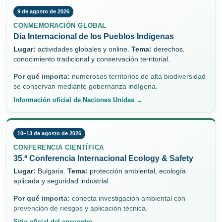
9 de agosto de 2026
CONMEMORACIÓN GLOBAL
Día Internacional de los Pueblos Indígenas
Lugar:
actividades globales y online.
Tema:
derechos,
conocimiento tradicional y conservación territorial.
Por qué importa:
numerosos territorios de alta biodiversidad
se conservan mediante gobernanza indígena.
Información oficial de Naciones Unidas →
10–13 de agosto de 2026
CONFERENCIA CIENTÍFICA
35.ª Conferencia Internacional Ecology & Safety
Lugar:
Bulgaria.
Tema:
protección ambiental, ecología
aplicada y seguridad industrial.
Por qué importa:
conecta investigación ambiental con
prevención de riesgos y aplicación técnica.
Sitio oficial del encuentro →