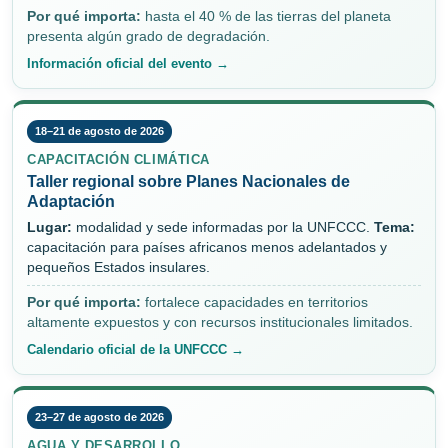
Por qué importa:
hasta el 40 % de las tierras del planeta
presenta algún grado de degradación.
Información oficial del evento →
18–21 de agosto de 2026
CAPACITACIÓN CLIMÁTICA
Taller regional sobre Planes Nacionales de
Adaptación
Lugar:
modalidad y sede informadas por la UNFCCC.
Tema:
capacitación para países africanos menos adelantados y
pequeños Estados insulares.
Por qué importa:
fortalece capacidades en territorios
altamente expuestos y con recursos institucionales limitados.
Calendario oficial de la UNFCCC →
23–27 de agosto de 2026
AGUA Y DESARROLLO