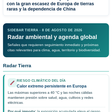
con la gran escasez de Europa de tierras
raras y la dependencia de China
SIDEBAR TIERRA · 8 DE AGOSTO DE 2026
Radar ambiental y agenda global
Señales que requieren seguimiento inmediato y próximas
citas relevantes para clima, agua, territorio y biodiversidad.
Radar Tierra
RIESGO CLIMÁTICO DEL DÍA
Calor extremo persistente en Europa
Las máximas superiores a 40 °C y las noches cálidas
mantienen presión sobre salud, agua, cultivos y redes
eléctricas.
Por qué importa:
la exposición acumulada eleva el riesgo