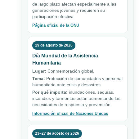
de largo plazo afectan especialmente a las
generaciones jóvenes y requieren su
participación efectiva.
Página oficial de la ONU
19 de agosto de 2026
Día Mundial de la Asistencia
Humanitaria
Lugar:
Conmemoración global.
Tema:
Protección de comunidades y personal
humanitario ante crisis y desastres.
Por qué importa:
inundaciones, sequías,
incendios y tormentas están aumentando las
necesidades de respuesta y prevención.
Información oficial de Naciones Unidas
23–27 de agosto de 2026