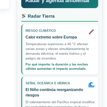
Radar y agenda ambiental
Radar Tierra
RIESGO CLIMÁTICO
Calor extremo sobre Europa
Temperaturas superiores a 40 °C afectan
varias zonas y elevan simultáneamente la
demanda eléctrica, el estrés hídrico y el
peligro de incendios.
Por qué importa: la duración y las noches
cálidas aumentan el impacto acumulado.
SEÑAL OCEÁNICA E HÍDRICA
El Niño continúa reorganizando
riesgos
El calentamiento del Pacífico tropical modifica
las probabilidades estacionales de lluvia y