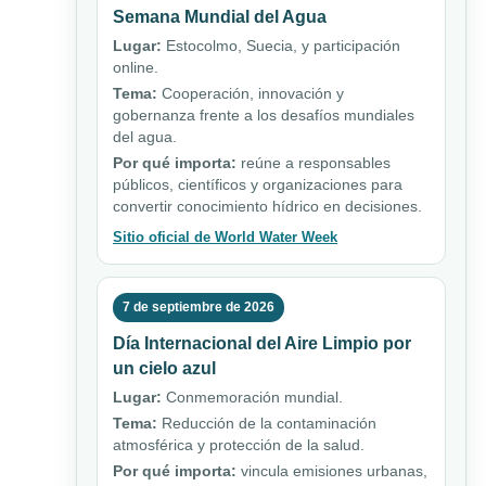
Semana Mundial del Agua
Lugar:
Estocolmo, Suecia, y participación
online.
Tema:
Cooperación, innovación y
gobernanza frente a los desafíos mundiales
del agua.
Por qué importa:
reúne a responsables
públicos, científicos y organizaciones para
convertir conocimiento hídrico en decisiones.
Sitio oficial de World Water Week
7 de septiembre de 2026
Día Internacional del Aire Limpio por
un cielo azul
Lugar:
Conmemoración mundial.
Tema:
Reducción de la contaminación
atmosférica y protección de la salud.
Por qué importa:
vincula emisiones urbanas,