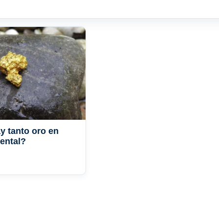
y tanto oro en
dental?