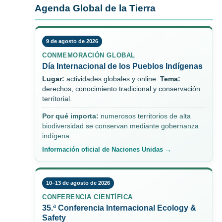
Agenda Global de la Tierra
9 de agosto de 2026
CONMEMORACIÓN GLOBAL
Día Internacional de los Pueblos Indígenas
Lugar:
actividades globales y online.
Tema:
derechos, conocimiento tradicional y conservación
territorial.
Por qué importa:
numerosos territorios de alta
biodiversidad se conservan mediante gobernanza
indígena.
Información oficial de Naciones Unidas →
10–13 de agosto de 2026
CONFERENCIA CIENTÍFICA
35.ª Conferencia Internacional Ecology &
Safety