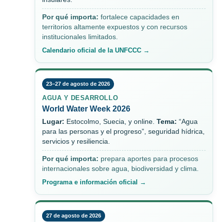
Por qué importa:
fortalece capacidades en
territorios altamente expuestos y con recursos
institucionales limitados.
Calendario oficial de la UNFCCC →
23–27 de agosto de 2026
AGUA Y DESARROLLO
World Water Week 2026
Lugar:
Estocolmo, Suecia, y online.
Tema:
“Agua
para las personas y el progreso”, seguridad hídrica,
servicios y resiliencia.
Por qué importa:
prepara aportes para procesos
internacionales sobre agua, biodiversidad y clima.
Programa e información oficial →
27 de agosto de 2026