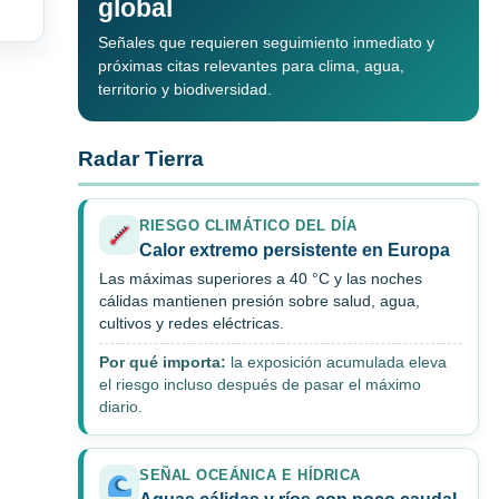
global
Señales que requieren seguimiento inmediato y
próximas citas relevantes para clima, agua,
territorio y biodiversidad.
Radar Tierra
RIESGO CLIMÁTICO DEL DÍA
Calor extremo persistente en Europa
Las máximas superiores a 40 °C y las noches
cálidas mantienen presión sobre salud, agua,
cultivos y redes eléctricas.
Por qué importa:
la exposición acumulada eleva
el riesgo incluso después de pasar el máximo
diario.
SEÑAL OCEÁNICA E HÍDRICA