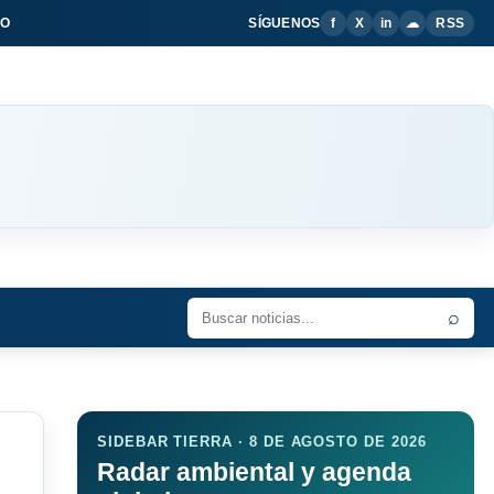
IO
SÍGUENOS
f
X
in
☁
RSS
⌕
SIDEBAR TIERRA · 8 DE AGOSTO DE 2026
Radar ambiental y agenda