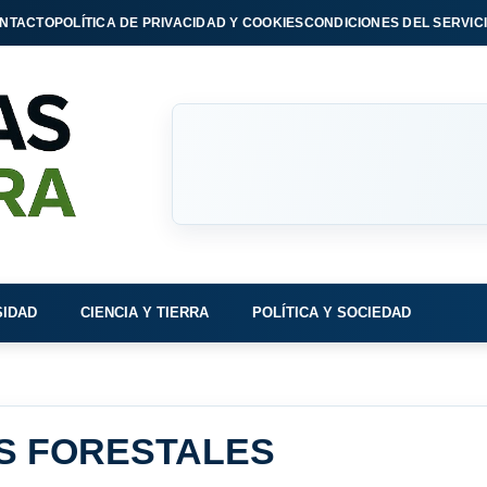
NTACTO
POLÍTICA DE PRIVACIDAD Y COOKIES
CONDICIONES DEL SERVIC
SIDAD
CIENCIA Y TIERRA
POLÍTICA Y SOCIEDAD
S FORESTALES