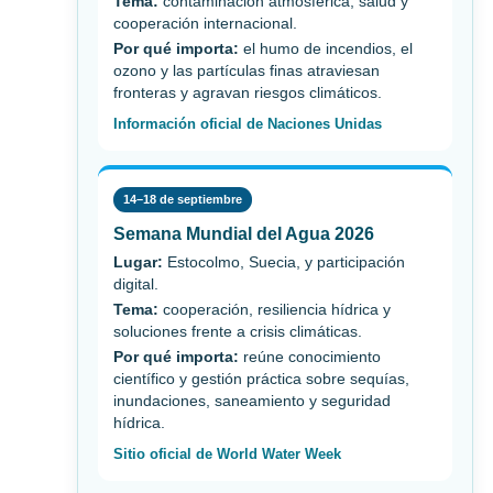
Tema:
contaminación atmosférica, salud y
cooperación internacional.
Por qué importa:
el humo de incendios, el
ozono y las partículas finas atraviesan
fronteras y agravan riesgos climáticos.
Información oficial de Naciones Unidas
14–18 de septiembre
Semana Mundial del Agua 2026
Lugar:
Estocolmo, Suecia, y participación
digital.
Tema:
cooperación, resiliencia hídrica y
soluciones frente a crisis climáticas.
Por qué importa:
reúne conocimiento
científico y gestión práctica sobre sequías,
inundaciones, saneamiento y seguridad
hídrica.
Sitio oficial de World Water Week