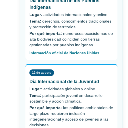
Día Internacional de los Pueblos
Indígenas
Lugar:
actividades internacionales y online.
Tema:
derechos, conocimientos tradicionales
y protección de territorios.
Por qué importa:
numerosos ecosistemas de
alta biodiversidad coinciden con tierras
gestionadas por pueblos indígenas.
Información oficial de Naciones Unidas
12 de agosto
Día Internacional de la Juventud
Lugar:
actividades globales y online.
Tema:
participación juvenil en desarrollo
sostenible y acción climática.
Por qué importa:
las políticas ambientales de
largo plazo requieren inclusión
intergeneracional y acceso de jóvenes a las
decisiones.