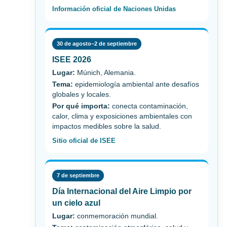
Información oficial de Naciones Unidas
30 de agosto–2 de septiembre
ISEE 2026
Lugar:
Múnich, Alemania.
Tema:
epidemiología ambiental ante desafíos
globales y locales.
Por qué importa:
conecta contaminación,
calor, clima y exposiciones ambientales con
impactos medibles sobre la salud.
Sitio oficial de ISEE
7 de septiembre
Día Internacional del Aire Limpio por
un cielo azul
Lugar:
conmemoración mundial.