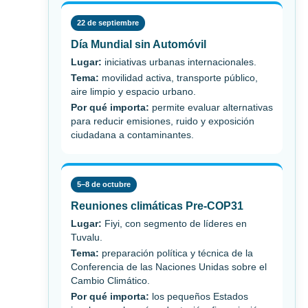
22 de septiembre
Día Mundial sin Automóvil
Lugar:
iniciativas urbanas internacionales.
Tema:
movilidad activa, transporte público,
aire limpio y espacio urbano.
Por qué importa:
permite evaluar alternativas
para reducir emisiones, ruido y exposición
ciudadana a contaminantes.
5–8 de octubre
Reuniones climáticas Pre-COP31
Lugar:
Fiyi, con segmento de líderes en
Tuvalu.
Tema:
preparación política y técnica de la
Conferencia de las Naciones Unidas sobre el
Cambio Climático.
Por qué importa:
los pequeños Estados