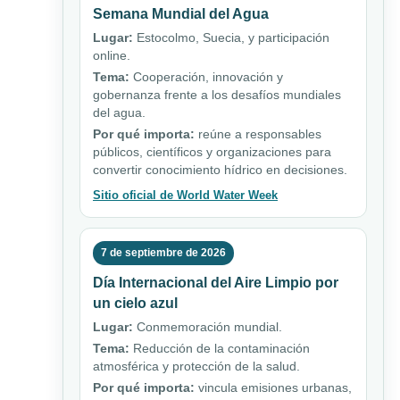
Semana Mundial del Agua
Lugar:
Estocolmo, Suecia, y participación
online.
Tema:
Cooperación, innovación y
gobernanza frente a los desafíos mundiales
del agua.
Por qué importa:
reúne a responsables
públicos, científicos y organizaciones para
convertir conocimiento hídrico en decisiones.
Sitio oficial de World Water Week
7 de septiembre de 2026
Día Internacional del Aire Limpio por
un cielo azul
Lugar:
Conmemoración mundial.
Tema:
Reducción de la contaminación
atmosférica y protección de la salud.
Por qué importa:
vincula emisiones urbanas,