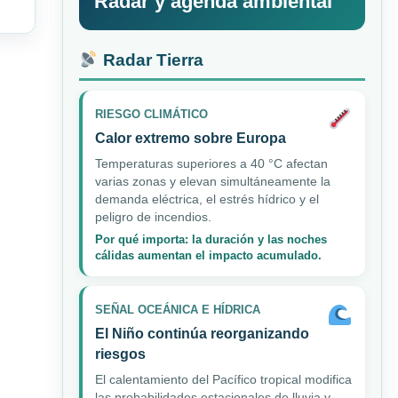
Radar y agenda ambiental
Radar Tierra
RIESGO CLIMÁTICO
Calor extremo sobre Europa
Temperaturas superiores a 40 °C afectan
varias zonas y elevan simultáneamente la
demanda eléctrica, el estrés hídrico y el
peligro de incendios.
Por qué importa: la duración y las noches
cálidas aumentan el impacto acumulado.
SEÑAL OCEÁNICA E HÍDRICA
El Niño continúa reorganizando
riesgos
El calentamiento del Pacífico tropical modifica
las probabilidades estacionales de lluvia y