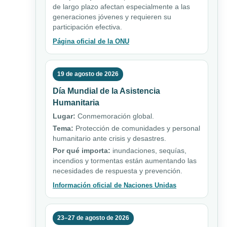
de largo plazo afectan especialmente a las
generaciones jóvenes y requieren su
participación efectiva.
Página oficial de la ONU
19 de agosto de 2026
Día Mundial de la Asistencia
Humanitaria
Lugar:
Conmemoración global.
Tema:
Protección de comunidades y personal
humanitario ante crisis y desastres.
Por qué importa:
inundaciones, sequías,
incendios y tormentas están aumentando las
necesidades de respuesta y prevención.
Información oficial de Naciones Unidas
23–27 de agosto de 2026